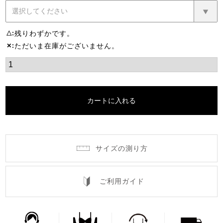
残りわずかです。
△
ただいま在庫がございません。
✕
カートに入れる
サイズの測り方
ご利用ガイド