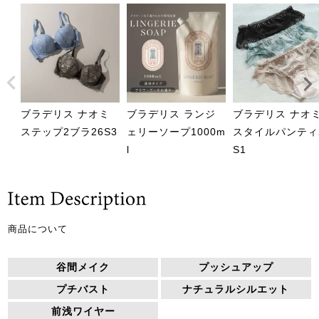
ブラデリス ナオミ
ブラデリス ランジ
ブラデリス ナオ
ステップ2ブラ26S3
ェリーソープ1000m
スタイルパンティ
l
S1
商品について
谷間メイク
プッシュアップ
プチバスト
ナチュラルシルエット
前浅ワイヤー