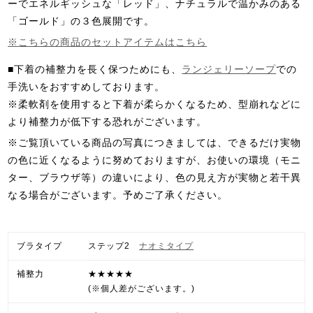
ーでエネルギッシュな「レッド」、ナチュラルで温かみのある
「ゴールド」の３色展開です。
※こちらの商品のセットアイテムはこちら
■下着の補整力を長く保つためにも、
ランジェリーソープ
での
手洗いをおすすめしております。
※柔軟剤を使用すると下着が柔らかくなるため、型崩れなどに
より補整力が低下する恐れがございます。
※ご覧頂いている商品の写真につきましては、できるだけ実物
の色に近くなるように努めておりますが、お使いの環境（モニ
ター、ブラウザ等）の違いにより、色の見え方が実物と若干異
なる場合がございます。予めご了承ください。
ブラタイプ
ステップ2
ナオミタイプ
補整力
★★★★★
(※個人差がございます。)