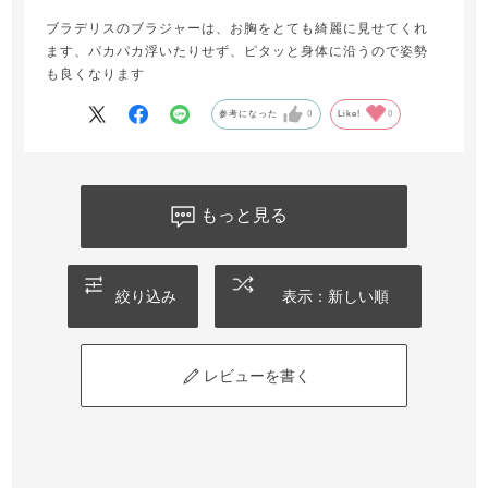
ブラデリスのブラジャーは、お胸をとても綺麗に見せてくれ
ます、パカパカ浮いたりせず、ピタッと身体に沿うので姿勢
も良くなります
参考になった
0
Like!
0
もっと見る
絞り込み
表示：新しい順
レビューを書く