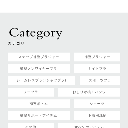
カテゴリ
ステップ補整ブラジャー
補整ブラジャー
補整ノンワイヤーブラ
ナイトブラ
シームレスブラ(Tシャツブラ)
スポーツブラ
ヌーブラ
おしりが桃！パンツ
補整ボトム
ショーツ
補整サポートアイテム
下着用洗剤
その他
すべてのアイテム