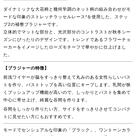
ダイナミックな大花柄と幾何学調のネット柄の組み合わせがモ
ードな印象のストレッチラッセルレース*を使用した、ステッ
プ2の補整ブラジャーです。
立体的でマットな部分と、光沢部分のコントラストが秋冬シー
ズンにぴったりのデザインです。トレンドであるフラワーチョ
ーカーをイメージしたローズモチーフで華やかに仕上げまし
た。
【ブラジャーの特徴】
前浅ワイヤーが脇をすっきり整えて丸みのある女性らしいバス
トを作り、バストトップを高い位置にキープします。乳間が狭
くプッシュアップ機能が高いので、しっかりとバストを集めて
中心に寄せ上げ、綺麗な谷間を作ります。
谷間をしっかり作りたい方、サイドをすっきりさせてコンパク
トに見せたい方にもおすすめです。
モードでセンシュアルな印象の「ブラック」、ワントーンカラ