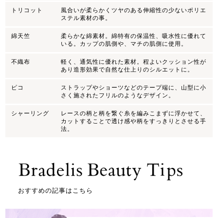
トリコット
風合いが柔らかくツヤのある伸縮性の少ないポリエ
ステル素材の事。
綿天竺
柔らかな綿素材。綿特有の保温性、吸水性に優れて
いる。カップの肌側や、マチの肌側に使用。
不織布
軽く、通気性に優れた素材。程よいクッション性が
あり造形効果で自然な仕上りのシルエットに。
ピコ
ストラップやショーツなどのテープ端に、山型に小
さく施されたフリルのようなデザイン。
シャーリング
レースの柄と柄を繋ぐ糸を編みこまずに浮かせて、
カットすることで透け感や柄をすっきりとさせる手
法。
おすすめの記事はこちら