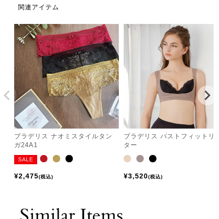
関連アイテム
ブラデリス ナオミスタイルタン
ブラデリス バストフィットリ
ガ24A1
ター
SALE
¥
2,475
¥
3,520
税込
税込