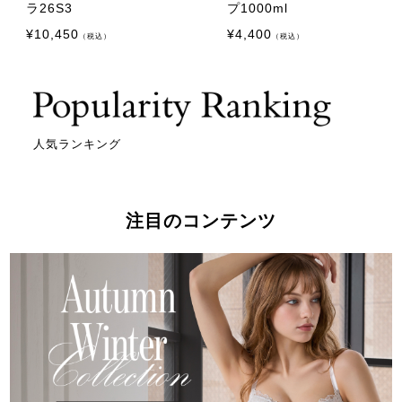
ラ26S3
プ1000ml
¥
10,450
¥
4,400
（税込）
（税込）
人気ランキング
注目のコンテンツ