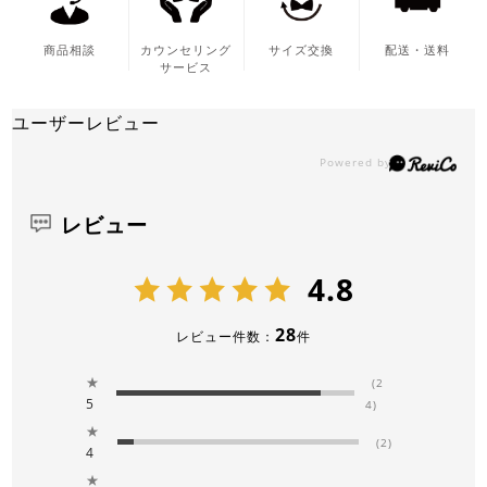
商品相談
カウンセリング
サイズ交換
配送・送料
サービス
ユーザーレビュー
レビュー
4.8
28
レビュー件数：
件
★
(2
5
4)
★
(2)
4
★