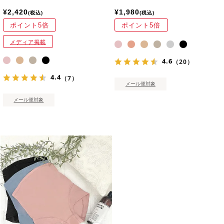
¥
2,420
¥
1,980
税込
税込
ポイント5倍
ポイント5倍
メディア掲載
4.6
（20）
4.4
（7）
メール便対象
メール便対象