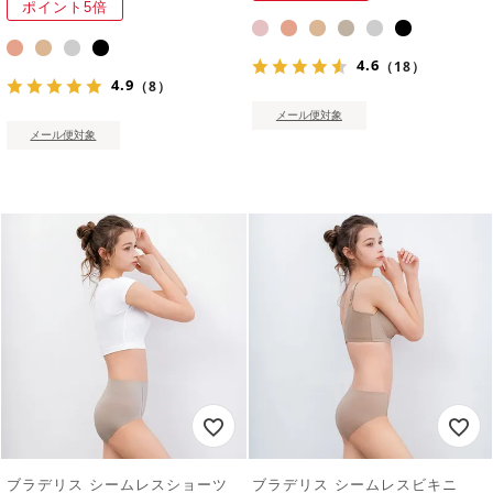
ポイント5倍
4.6
（18）
4.9
（8）
メール便対象
メール便対象
ブラデリス シームレスショーツ
ブラデリス シームレスビキニ