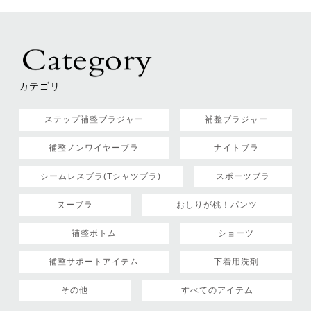
カテゴリ
ステップ補整ブラジャー
補整ブラジャー
補整ノンワイヤーブラ
ナイトブラ
シームレスブラ(Tシャツブラ)
スポーツブラ
ヌーブラ
おしりが桃！パンツ
補整ボトム
ショーツ
補整サポートアイテム
下着用洗剤
その他
すべてのアイテム