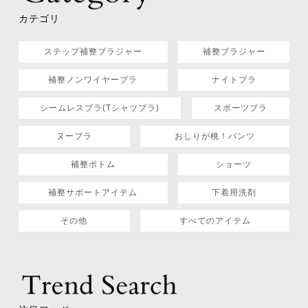
カテゴリ
ステップ補整ブラジャー
補整ブラジャー
補整ノンワイヤーブラ
ナイトブラ
シームレスブラ(Tシャツブラ)
スポーツブラ
ヌーブラ
おしりが桃！パンツ
補整ボトム
ショーツ
補整サポートアイテム
下着用洗剤
その他
すべてのアイテム