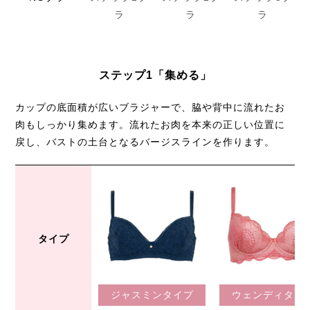
ラ
ラ
ラ
ステップ1「集める」
カップの底面積が広いブラジャーで、脇や背中に流れたお
肉もしっかり集めます。
流れたお肉を本来の正しい位置に
戻し、バストの土台となるバージスラインを作ります。
タイプ
ジャスミンタイプ
ウェンディタイ