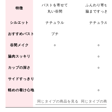
バストを寄せて
ふんわり寄せて
特徴
丸い谷間
脇まですっきり
シルエット
ナチュラル
ナチュラル
おすすめバスト
プチ
谷間メイク
○
○
脇肉スッキリ
○
カップの深さ
○
サイドすっきり
軽めの着け心地
○
同じタイプの商品を見る
同じタイプの商品