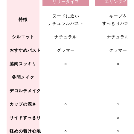
リリータイプ
エリンタイプ
ヌードに近い
キープ＆
特徴
ナチュラルバスト
すっきりバスト
シルエット
ナチュラル
ナチュラル
おすすめバスト
グラマー
グラマー
脇肉スッキリ
○
○
谷間メイク
デコルテメイク
カップの深さ
○
○
サイドすっきり
○
軽めの着け心地
○
○