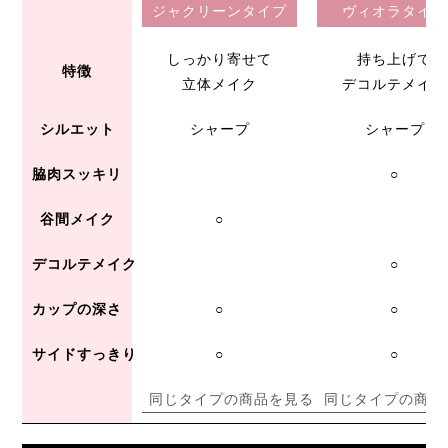
ジャクリーンタイプ
ヴィオラタイプ
しっかり寄せて
持ち上げて
特徴
立体メイク
デコルテメイク
シルエット
シャープ
シャープ
脇肉スッキリ
○
谷間メイク
○
デコルテメイク
○
カップの深さ
○
○
サイドすっきり
○
○
同じタイプの商品を見る
同じタイプの商品