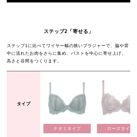
ステップ2「寄せる」
ステップ1に比べてワイヤー幅の狭いブラジャーで、脇や背
中に流れたお肉をさらに集め、
バストを中心に寄せ上げ、
高さと谷間をつくります。
タイプ
ナオミタイプ
ローズタイプ