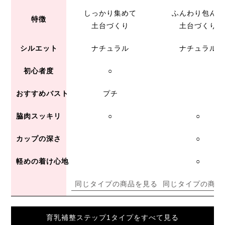
しっかり集めて
ふんわり包んで
特徴
土台づくり
土台づくり
シルエット
ナチュラル
ナチュラル
初心者度
○
おすすめバスト
プチ
脇肉スッキリ
○
○
カップの深さ
○
軽めの着け心地
○
同じタイプの商品を見る
同じタイプの商品
育乳補整ステップ1タイプをすべて見る