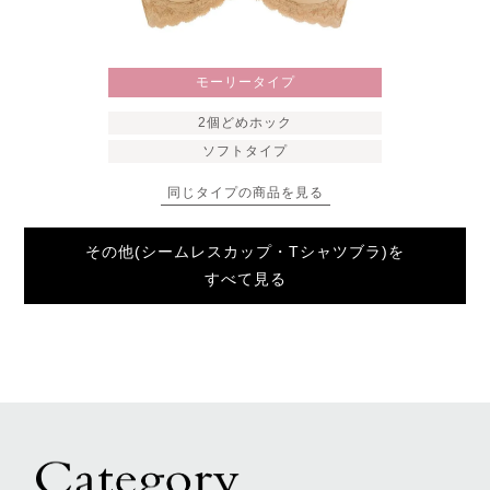
モーリータイプ
2個どめホック
ソフトタイプ
同じタイプの商品を見る
その他(シームレスカップ・Tシャツブラ)を
すべて見る