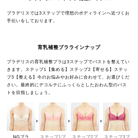
ブラデリスでは3ステップで理想のボディラインへ近づく
お
手伝いをしております。
育乳補整ブララインナップ
ブラデリスの育乳補整ブラは3ステップでバストを整えてい
きます。
ステップ1【集める】ステップ2【寄せる】ステッ
プ3【整える】
今のお悩みやお好みに合わせて、お選びくだ
さい。
最終的にデコルテにふっくらとしたおわん型のバス
トを目指しましょう。
NGブラ
ステップ1ブ
ステップ2ブ
ステップ3ブ