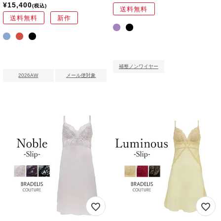
¥
15,400
税込
送料無料
送料無料
新作
補整ノンワイヤー
2026AW
メール便対象