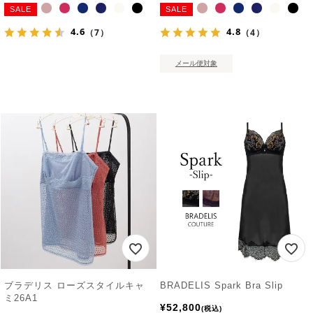
SALE
SALE
4.6
4.8
（7）
（4）
メール便対象
ブラデリス ローズスタイルキャ
BRADELIS Spark Bra Slip
ミ26A1
¥
52,800
税込