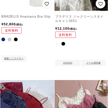
BRADELIS Anastasia Bra Slip
ブラデリス ジャクリーンスタイ
ルキャミ26S1
¥
52,800
税込
¥
12,100
税込
送料無料
送料無料
補整ノンワイヤー
2026SS
メール便対象