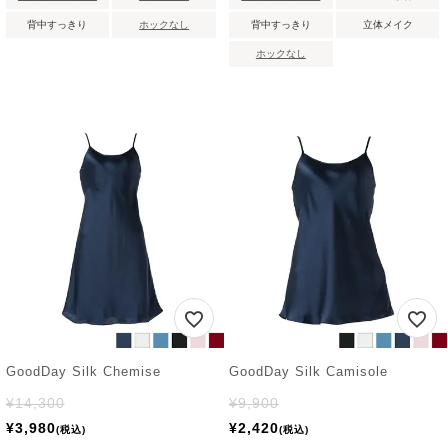
背中すっきり
ホックなし
背中すっきり
立体メイク
ホックなし
GoodDay Silk Chemise
GoodDay Silk Camisole
¥
14,300
¥
9,900
¥
3,980
¥
2,420
税込
税込