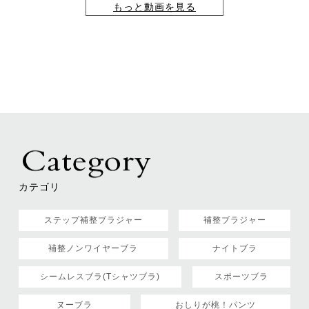
もっと動画を見る
カテゴリ
ステップ補整ブラジャー
補整ブラジャー
補整ノンワイヤーブラ
ナイトブラ
シームレスブラ(Tシャツブラ)
スポーツブラ
ヌーブラ
おしりが桃！パンツ