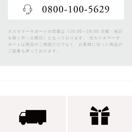
カスタマーサポートの営業は《10:00～18:00 日曜・祝日
を除く月～土曜日》となっております。
当カスタマーサ
ポートは商品のご相談だけでなく、お客様に沿った商品の
ご提案も承っております。