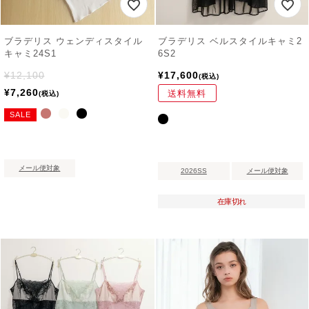
ブラデリス ウェンディスタイル
ブラデリス ベルスタイルキャミ2
キャミ24S1
6S2
¥
12,100
¥
17,600
税込
¥
7,260
送料無料
税込
SALE
メール便対象
2026SS
メール便対象
在庫切れ