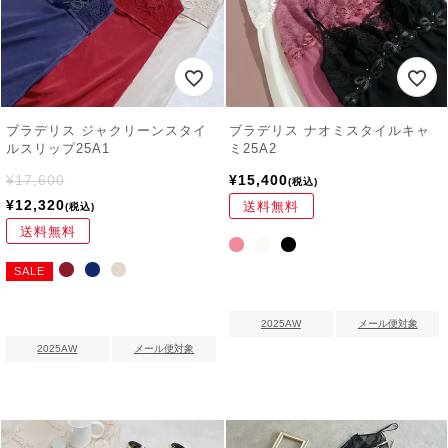
ブラデリス ジャクリーンスタイ
ブラデリス ナオミスタイルキャ
ルスリップ25A1
ミ25A2
¥
17,600
¥
15,400
税込
¥
12,320
送料無料
税込
送料無料
SALE
2025AW
メール便対象
2025AW
メール便対象