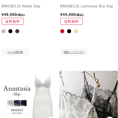
BRADELIS Noble Slip
BRADELIS Luminous Bra Slip
¥
49,500
¥
44,000
税込
税込
送料無料
送料無料
メール便対象
補整ノンワイヤー