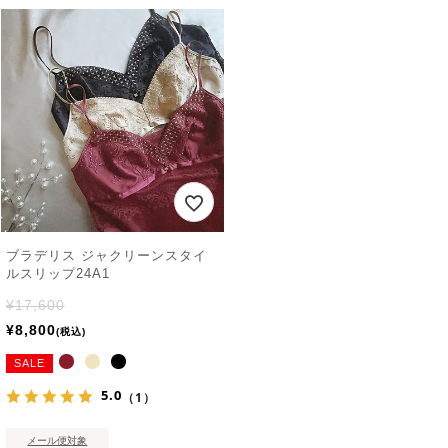
ブラデリス ジャクリーンスタイ
ルスリップ24A1
¥
17,600
¥
8,800
税込
SALE
5.0
（1）
メール便対象