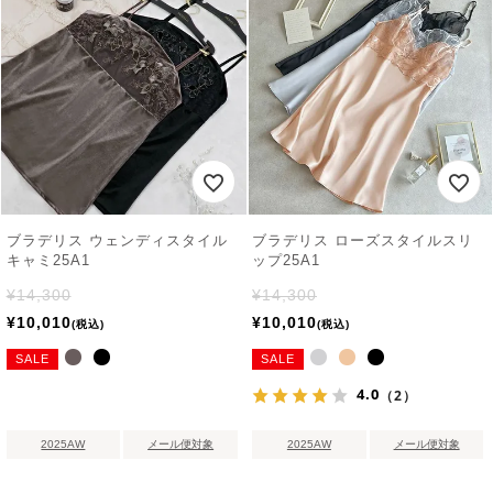
ブラデリス ウェンディスタイル
ブラデリス ローズスタイルスリ
キャミ25A1
ップ25A1
¥
14,300
¥
14,300
¥
10,010
¥
10,010
税込
税込
SALE
SALE
4.0
（2）
2025AW
メール便対象
2025AW
メール便対象