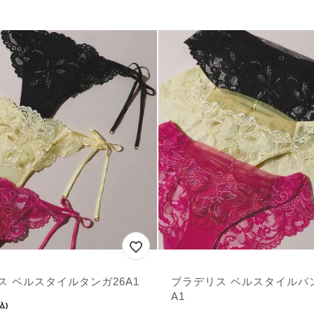
ス ベルスタイルタンガ26A1
ブラデリス ベルスタイルパ
A1
込