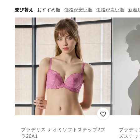
並び替え
おすすめ順
価格が安い順
価格が高い順
新着
ブラデリス ナオミソフトステップ2ブ
ブラデリ
ラ26A1
ズステップ