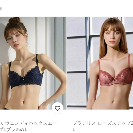
順
ス ウェンディバックスムー
ブラデリス ローズステップ2
1ブラ26A1
1