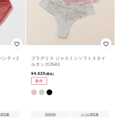
パンティ2
ブラデリス ジャスミンソフトスタイ
ルタンガ26A1
¥
4,620
税込
新作
ル便対象
2026AW
メール便対象