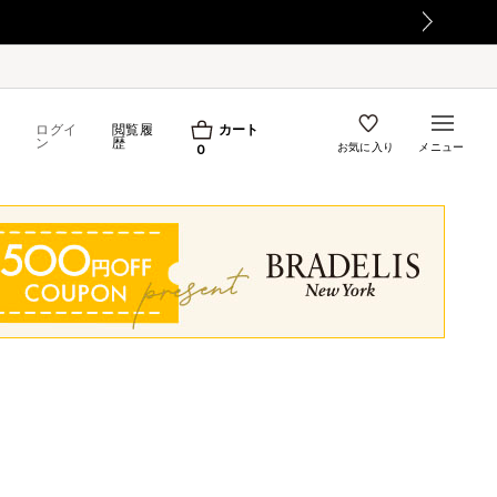
て
ログイ
閲覧履
カート
ン
歴
お気に入り
メニュー
0