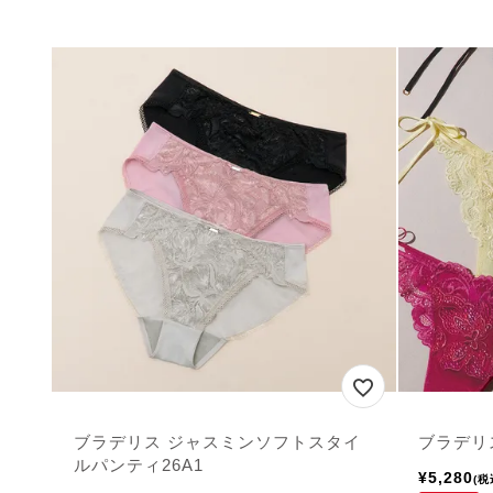
ブラデリス ジャスミンソフトスタイ
ブラデリ
ルパンティ26A1
¥
5,280
税