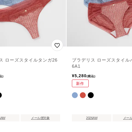
ス ローズスタイルタンガ26
ブラデリス ローズスタイル
6A1
¥
5,280
込
税込
新作
6AW
メール便対象
2026AW
メー