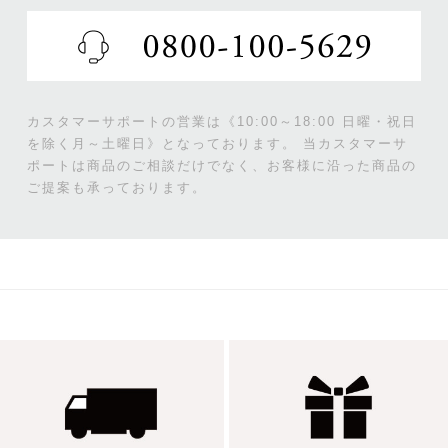
カスタマーサポートの営業は《10:00～18:00 日曜・祝日
を除く月～土曜日》となっております。
当カスタマーサ
ポートは商品のご相談だけでなく、お客様に沿った商品の
ご提案も承っております。