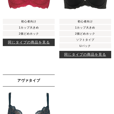
初心者向け
初心者向け
1カップ大きめ
1カップ大きめ
2個どめホック
2個どめホック
ソフトタイプ
同じタイプの商品を見る
Uバック
同じタイプの商品を見る
アヴァタイプ