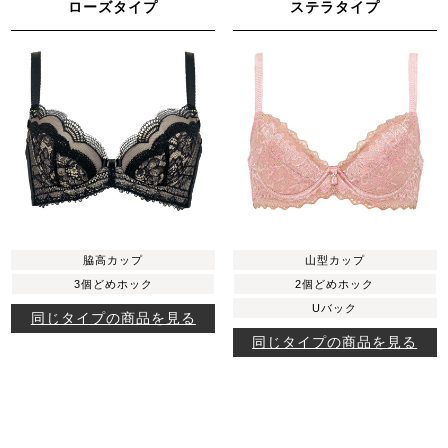
ローズタイプ
ステラタイプ
脇高カップ
山型カップ
3個どめホック
2個どめホック
Uバック
同じタイプの商品を見る
同じタイプの商品を見る