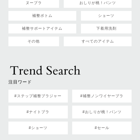
ヌーブラ
おしりが桃！パンツ
補整ボトム
ショーツ
補整サポートアイテム
下着用洗剤
その他
すべてのアイテム
注目ワード
#ステップ補整ブラジャー
#補整ノンワイヤーブラ
#ナイトブラ
#おしりが桃！パンツ
#ショーツ
#セール