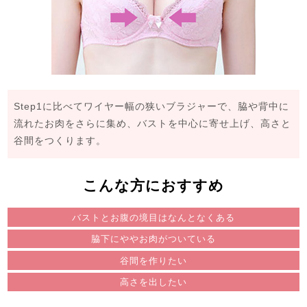
Step1に比べてワイヤー幅の狭いブラジャーで、脇や背中に
流れたお肉をさらに集め、バストを中心に寄せ上げ、高さと
谷間をつくります。
こんな方におすすめ
バストとお腹の境目はなんとなくある
脇下にややお肉がついている
谷間を作りたい
高さを出したい