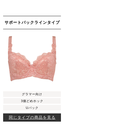
サポートバックラインタイプ
グラマー向け
3個どめホック
Uバック
同じタイプの商品を見る