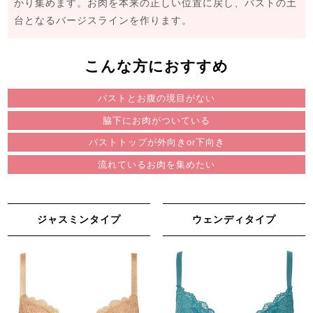
かり集めます。お肉を本来の正しい位置に戻し、バストの土
台となるバージスラインを作ります。
こんな方におすすめ
バストとお腹の境目がない
脇下にお肉がついている
バストトップが外向きor下向き
流れているお肉を集めたい
ジャスミンタイプ
ウェンディタイプ