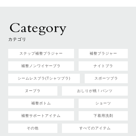
カテゴリ
ステップ補整ブラジャー
補整ブラジャー
補整ノンワイヤーブラ
ナイトブラ
シームレスブラ(Tシャツブラ)
スポーツブラ
ヌーブラ
おしりが桃！パンツ
補整ボトム
ショーツ
補整サポートアイテム
下着用洗剤
その他
すべてのアイテム