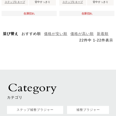
ステップ0 キープ
背中すっきり
ステップ0 キープ
背中すっきり
在庫切れ
在庫切れ
並び替え
おすすめ順
価格が安い順
価格が高い順
新着順
22
件中
1
-
22
件表示
カテゴリ
ステップ補整ブラジャー
補整ブラジャー