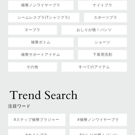
補整ノンワイヤーブラ
ナイトブラ
シームレスブラ(Tシャツブラ)
スポーツブラ
ヌーブラ
おしりが桃！パンツ
補整ボトム
ショーツ
補整サポートアイテム
下着用洗剤
その他
すべてのアイテム
注目ワード
#ステップ補整ブラジャー
#補整ノンワイヤーブラ
#ナイトブラ
#おしりが桃！パンツ