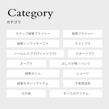
カテゴリ
ステップ補整ブラジャー
補整ブラジャー
補整ノンワイヤーブラ
ナイトブラ
シームレスブラ(Tシャツブラ)
スポーツブラ
ヌーブラ
おしりが桃！パンツ
補整ボトム
ショーツ
補整サポートアイテム
下着用洗剤
その他
すべてのアイテム