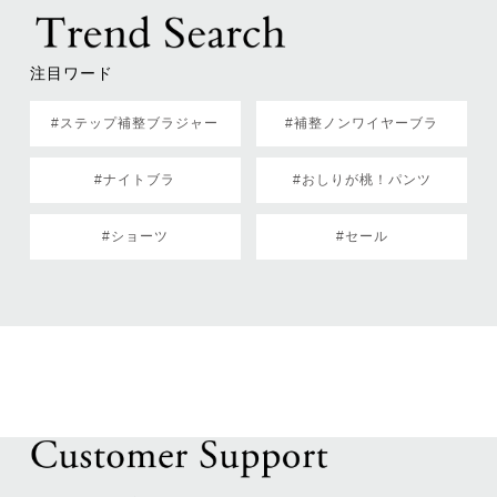
注目ワード
#ステップ補整ブラジャー
#補整ノンワイヤーブラ
#ナイトブラ
#おしりが桃！パンツ
#ショーツ
#セール