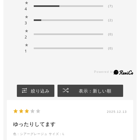
★
(7)
4
★
(2)
3
★
(0)
2
★
(0)
1
絞り込み
表示：新しい順
2025.12.13
ゆったりしてます
色：シアーグレージュ
サイズ：L