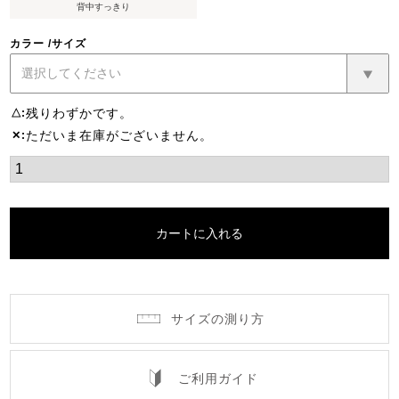
背中すっきり
カラー
サイズ
残りわずかです。
△
ただいま在庫がございません。
✕
カートに入れる
サイズの測り方
ご利用ガイド