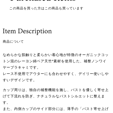
この商品を買った方はこの商品も買っています
商品について
なめらかな肌触りと柔らかい着心地が特徴のオーガニックコッ
トン混のレーヨン綿ベア天竺*素材を使用した、補整ノンワイ
ヤーブラキャミです。
レース不使用でアウターにも合わせやすく、デイリー使いしや
すいデザインです。
カップ周りは、独自の補整機能を施し、バストを優しく寄せ上
げて下流れを防ぎ、ナチュラルなバストシルエットに整えま
す。
また、内側カップのサイド部分には、薄手の「バスト寄せ上げ