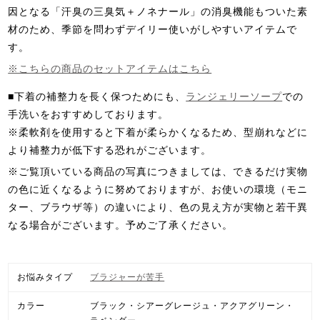
因となる「汗臭の三臭気＋ノネナール」の消臭機能もついた素
材のため、季節を問わずデイリー使いがしやすいアイテムで
す。
※こちらの商品のセットアイテムはこちら
■下着の補整力を長く保つためにも、
ランジェリーソープ
での
手洗いをおすすめしております。
※柔軟剤を使用すると下着が柔らかくなるため、型崩れなどに
より補整力が低下する恐れがございます。
※ご覧頂いている商品の写真につきましては、できるだけ実物
の色に近くなるように努めておりますが、お使いの環境（モニ
ター、ブラウザ等）の違いにより、色の見え方が実物と若干異
なる場合がございます。予めご了承ください。
お悩みタイプ
ブラジャーが苦手
カラー
ブラック・シアーグレージュ・アクアグリーン・