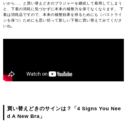
いから…、と買い替えどきのブラジャーを継続して着用してしまう
と、下着の消耗に気づかずに本来の補整力を保てなくなります。 下
着は消耗品ですので、本来の補整効果を得るためにも（バストライ
ンを保つ）ためにも思い切って新しい下着に買い替えてみてくださ
いね。
買い替えどきのサインは？「4 Signs You Nee
d A New Bra」