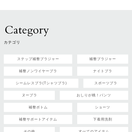
カテゴリ
ステップ補整ブラジャー
補整ブラジャー
補整ノンワイヤーブラ
ナイトブラ
シームレスブラ(Tシャツブラ)
スポーツブラ
ヌーブラ
おしりが桃！パンツ
補整ボトム
ショーツ
補整サポートアイテム
下着用洗剤
その他
すべてのアイテム