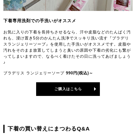
下着専用洗剤での手洗いがオススメ
お気に入りの下着を長持ちさせるなら、汗や皮脂などのたんぱく汚
れも、浸け置き5分のかんたん洗浄でスッキリ洗い流す『ブラデリ
スランジェリーソープ』を使用した手洗いがオススメです。皮脂や
汚れをそのまま放置してしまうと臭いの原因や下着の劣化にも繋が
ってしまいますので、なるべく着けたその日に洗ってあげましょう
♪
ブラデリス ランジェリーソープ
990円(税込)～
ご購入はこちら
下着の買い替えにまつわるQ&A