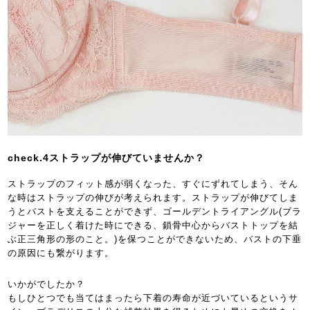
check.4ストラップが伸びていませんか？
ストラップのフィット感が弱くなった、すぐにずれてしまう、そん
な時はストラップの伸びが考えられます。ストラップが伸びてしま
うとバストを支えることができず、ゴールデントライアングル(ブラ
ジャーを正しく着けた時にできる、鎖骨中心からバストトップを結
ぶ正三角形の形のこと。)を保つことができないため、バストの下垂
の原因にも繋がります。
いかがでしたか？
もしひとつでも当てはまったら下着の寿命が近づいているというサ