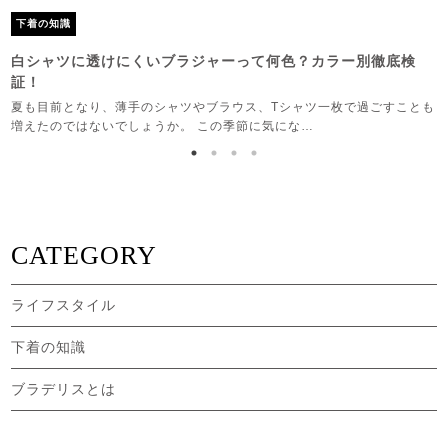
下着の知識
な
白シャツに透けにくいブラジャーって何色？カラー別徹底検
証！
仕
夏も目前となり、薄手のシャツやブラウス、Tシャツ一枚で過ごすことも
増えたのではないでしょうか。 この季節に気にな…
CATEGORY
ライフスタイル
下着の知識
ブラデリスとは