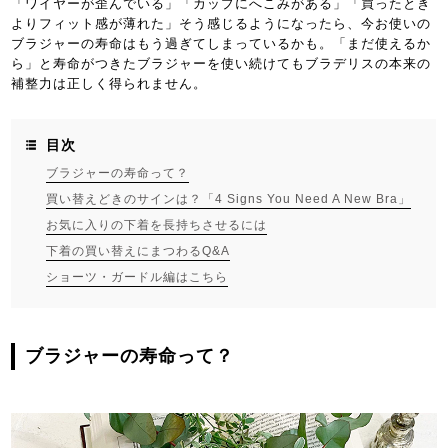
「ワイヤーが歪んでいる」「カップにへこみがある」「買ったとき
よりフィット感が薄れた」そう感じるようになったら、今お使いの
ブラジャーの寿命はもう過ぎてしまっているかも。「まだ使えるか
ら」と寿命がつきたブラジャーを使い続けてもブラデリスの本来の
補整力は正しく得られません。
目次
ブラジャーの寿命って？
買い替えどきのサインは？「4 Signs You Need A New Bra」
お気に入りの下着を長持ちさせるには
下着の買い替えにまつわるQ&A
ショーツ・ガードル編はこちら
ブラジャーの寿命って？