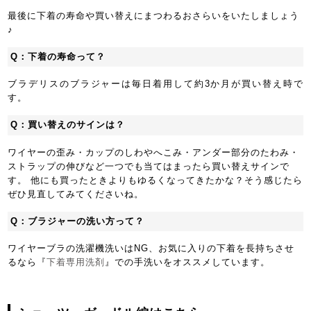
最後に下着の寿命や買い替えにまつわるおさらいをいたしましょう
♪
Q：下着の寿命って？
ブラデリスのブラジャーは毎日着用して約3か月が買い替え時で
す。
Q：買い替えのサインは？
ワイヤーの歪み・カップのしわやへこみ・アンダー部分のたわみ・
ストラップの伸びなど一つでも当てはまったら買い替えサインで
す。 他にも買ったときよりもゆるくなってきたかな？そう感じたら
ぜひ見直してみてくださいね。
Q：ブラジャーの洗い方って？
ワイヤーブラの洗濯機洗いはNG、お気に入りの下着を長持ちさせ
るなら『
下着専用洗剤
』での手洗いをオススメしています。