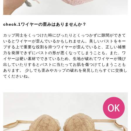
check.1ワイヤーの歪みはありませんか？
カップ同士をくっつけた時にぴったりとくっつかずに隙間ができて
いるとワイヤーが歪んでいるかもしれません。美しいバストをキー
プする上で重要な役割を持つワイヤーが歪んでいると、正しい補整
力を発揮できずにバストの形が悪くなってしまうことも。また、ワ
イヤーは硬い素材でできているため、生地が破れてワイヤーが飛び
出していたりするとバストに当たってお肌を傷つけてしまうことも
あります。 少しでも歪みやカップの破れを発見したらすぐに交換し
てくださいね。