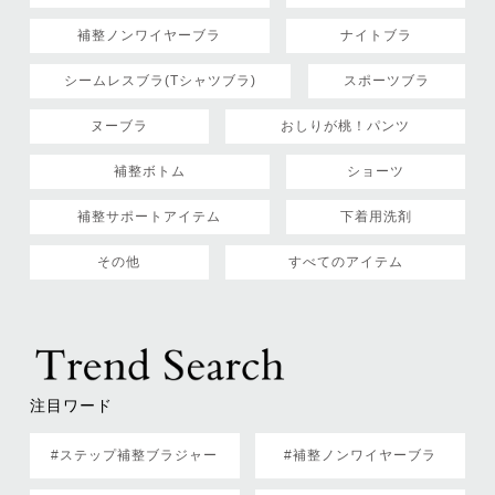
補整ノンワイヤーブラ
ナイトブラ
シームレスブラ(Tシャツブラ)
スポーツブラ
ヌーブラ
おしりが桃！パンツ
補整ボトム
ショーツ
補整サポートアイテム
下着用洗剤
その他
すべてのアイテム
注目ワード
#ステップ補整ブラジャー
#補整ノンワイヤーブラ