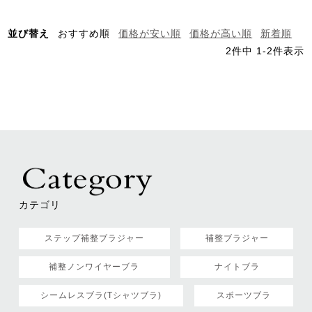
並び替え
おすすめ順
価格が安い順
価格が高い順
新着順
2
件中
1
-
2
件表示
カテゴリ
ステップ補整ブラジャー
補整ブラジャー
補整ノンワイヤーブラ
ナイトブラ
シームレスブラ(Tシャツブラ)
スポーツブラ