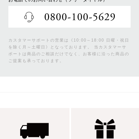
カスタマーサポートの営業は《10:00～18:00 日曜・祝日
を除く月～土曜日》となっております。
当カスタマーサ
ポートは商品のご相談だけでなく、お客様に沿った商品の
ご提案も承っております。