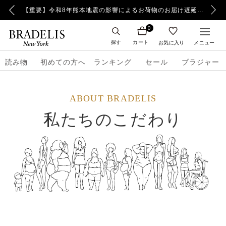
【重要】令和8年熊本地震の影響によるお荷物のお届け遅延について
【重要】日本郵便の障害による配送への影響についてのお詫び
0
探す
カート
お気に入り
メニュー
読み物
初めての方へ
ランキング
セール
ブラジャー
ABOUT BRADELIS
私たちのこだわり