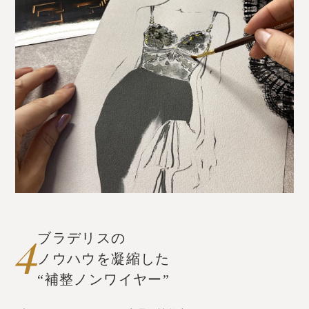
ブラデリスの
ノウハウを凝縮した
“補整ノンワイヤー”