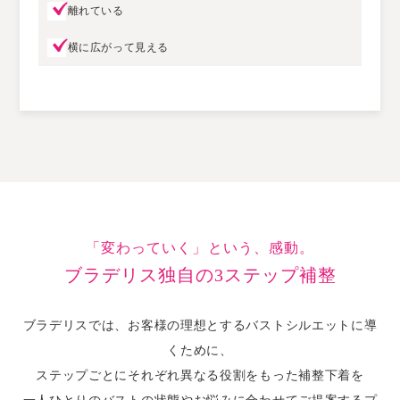
離れている
横に広がって見える
「変わっていく」という、感動。
ブラデリス独自の3ステップ補整
ブラデリスでは、
お客様の理想とするバストシルエットに
導
くために、
ステップごとにそれぞれ異なる役割をもった
補整下着を
一人ひとりのバストの状態や
お悩みに合わせてご提案する
プ