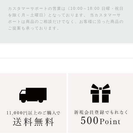
カスタマーサポートの営業は《10:00～18:00 日曜・祝日
を除く月～土曜日》となっております。
当カスタマーサ
ポートは商品のご相談だけでなく、お客様に沿った商品の
ご提案も承っております。