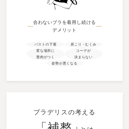
合わないブラを着用し続ける
デメリット
バストの下垂
肩こり・むくみ
変な場所に
コーデが
贅肉がつく
決まらない
姿勢が悪くなる
ブラデリスの考える
「補整」