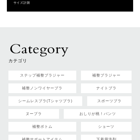
サイズ計測
カテゴリ
ステップ補整ブラジャー
補整ブラジャー
補整ノンワイヤーブラ
ナイトブラ
シームレスブラ(Tシャツブラ)
スポーツブラ
ヌーブラ
おしりが桃！パンツ
補整ボトム
ショーツ
補整サポートアイテム
下着用洗剤