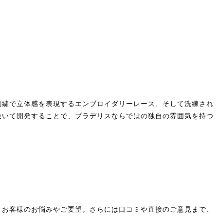
刺繍で立体感を表現するエンブロイダリーレース、そして洗練され
抜いて開発することで、ブラデリスならではの独自の雰囲気を持つ
うお客様のお悩みやご要望。さらには口コミや直接のご意見まで、