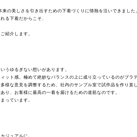
つ本来の美しさを引き出すための下着づくりに情熱を注いできました
触れる下着だからこそ、
をご紹介します。
というゆるぎない想いがあります。
フィット感。極めて絶妙なバランスの上に成り立っているのがブラ
ど多様な意見を調整するため、社内のサンプル室で試作品を作り直
であり、お客様に最高の一着を届けるための道筋なのです。
詰まっています。
はカジュアルに。