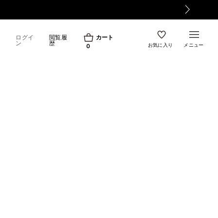
ログイ
閲覧履
カート
ン
歴
お気に入り
メニュー
0