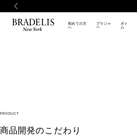
初めての方
ブラジャ
ボト
へ
ー
ム
PRODUCT
商品開発のこだわり