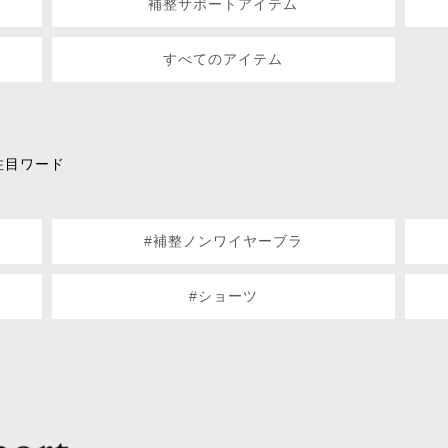
補整サポートアイテム
すべてのアイテム
注目ワード
#補整ノンワイヤーブラ
#ショーツ