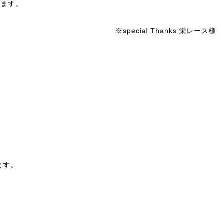
います。
。
※special Thanks 栄レース様
ます。