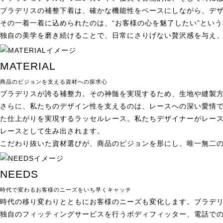
ブラデリスの補整下着は、確かな機能性をベースにしながら、デ
その一着一着に込められたのは、“お客様の心を魅了したい”とい
独自の美学を磨き続けることで、日常にさりげない贅沢感を与え
MATERIAL
商品のビジョンを支える資材への探求心
ブラデリスが誇る補整力。その神髄を実現するため、生地や縫製
さらに、私たちのデザイン性を支えるのは、レースへの深い愛情
た仕上がりを実現するラッセルレース。私たちデザイナーがレー
レースとして生み出されます。
こだわり抜いた資材選びが、商品のビジョンを形にし、唯一無二
NEEDS
時代で変わるお客様のニーズをいち早くキャッチ
時代の移り変わりとともにお客様のニーズも変化します。ブラデ
独自のフィッティングサービスを行うボディフィッター、電話で