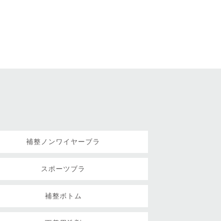
補整ノンワイヤーブラ
スポーツブラ
補整ボトム