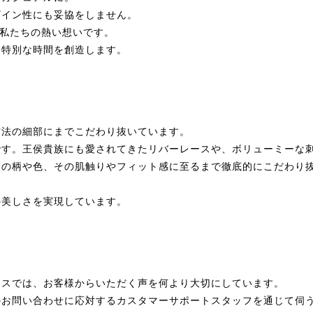
ザイン性にも妥協をしません。
う私たちの熱い想いです。
、特別な時間を創造します。
方法の細部にまでこだわり抜いています。
です。王侯貴族にも愛されてきたリバーレースや、ボリューミーな
スの柄や色、その肌触りやフィット感に至るまで徹底的にこだわり
の美しさを実現しています。
リスでは、お客様からいただく声を何より大切にしています。
のお問い合わせに応対するカスタマーサポートスタッフを通じて伺