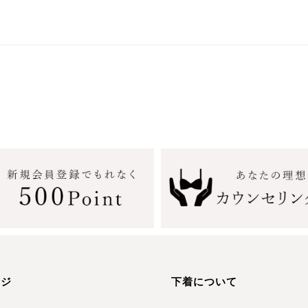
ージ
下着について