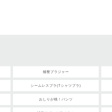
補整ブラジャー
シームレスブラ(Tシャツブラ)
おしりが桃！パンツ