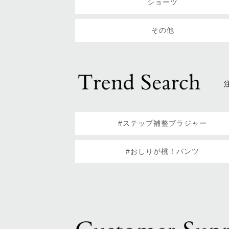
ショーツ
その他
#ステップ補整ブラジャー
#おしりが桃！パンツ