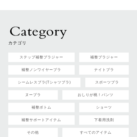
カテゴリ
ステップ補整ブラジャー
補整ブラジャー
補整ノンワイヤーブラ
ナイトブラ
シームレスブラ(Tシャツブラ)
スポーツブラ
ヌーブラ
おしりが桃！パンツ
補整ボトム
ショーツ
補整サポートアイテム
下着用洗剤
その他
すべてのアイテム