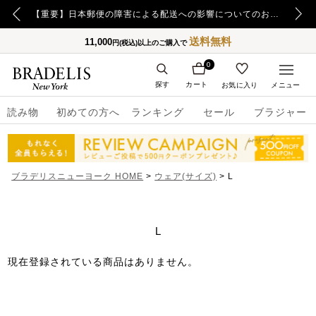
【重要】令和8年熊本地震の影響によるお荷物のお届け遅延について
【重要】日本郵便の障害による配送への影響についてのお詫び
送料無料
11,000
円(税込)以上のご購入で
0
探す
カート
お気に入り
メニュー
読み物
初めての方へ
ランキング
セール
ブラジャー
ブラデリスニューヨーク HOME
ウェア(サイズ)
L
L
現在登録されている商品はありません。