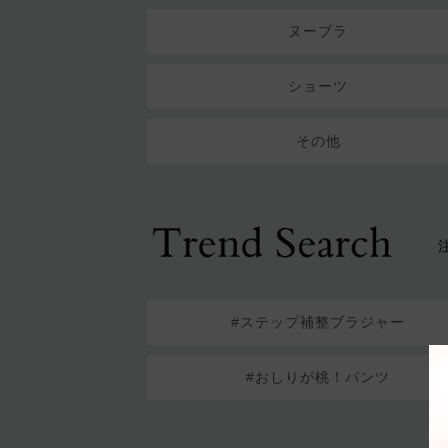
ヌーブラ
ショーツ
その他
#ステップ補整ブラジャー
#おしりが桃！パンツ