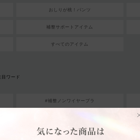
おしりが桃！パンツ
補整サポートアイテム
すべてのアイテム
注目ワード
#補整ノンワイヤーブラ
#ショーツ