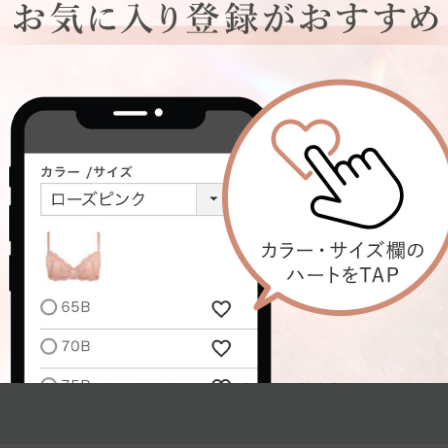
カスタマーサポート
お電話でのお問い合わせ（
:00 日曜・祝日を除く月～土曜日》となっております。
なく、お客様に沿った商品のご提案も承っております。