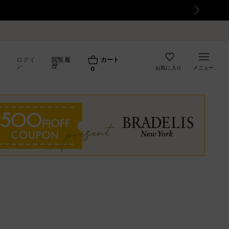
ログイ
閲覧履
カート
ン
歴
お気に入り
メニュー
0