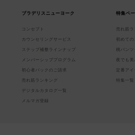
ブラデリスニューヨーク
特集ペ
コンセプト
売れ筋ラ
カウンセリングサービス
初めての
ステップ補整ラインナップ
桃パンツ
メンバーシッププログラム
夜でも美
初心者パックのご請求
定番アイ
売れ筋ランキング
特集一覧
デジタルカタログ一覧
メルマガ登録