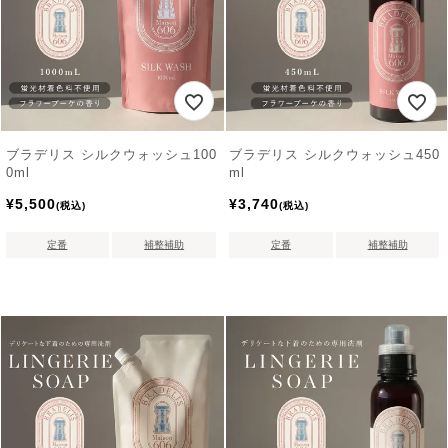
ブラデリス シルクウォッシュ100
ブラデリス シルクウォッシュ450
0ml
ml
¥
5,500
¥
3,740
税込
税込
定番
補整補助
定番
補整補助