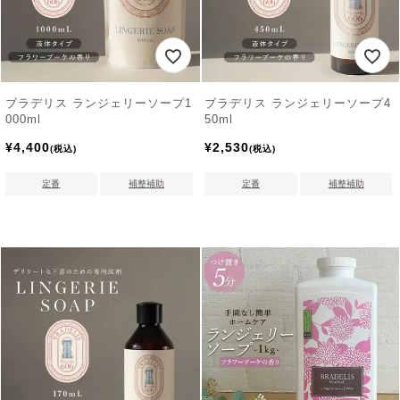
ブラデリス ランジェリーソープ1
ブラデリス ランジェリーソープ4
000ml
50ml
¥
4,400
¥
2,530
税込
税込
定番
補整補助
定番
補整補助