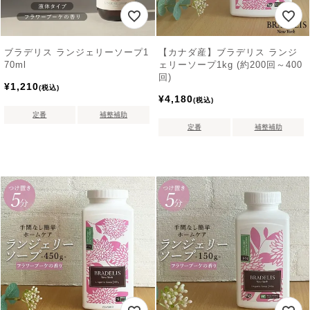
ブラデリス ランジェリーソープ1
【カナダ産】ブラデリス ランジ
70ml
ェリーソープ1kg (約200回～400
回)
¥
1,210
税込
¥
4,180
税込
定番
補整補助
定番
補整補助