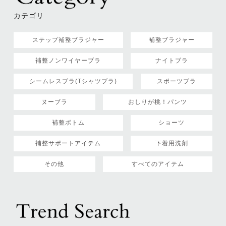
カテゴリ
ステップ補整ブラジャー
補整ブラジャー
補整ノンワイヤーブラ
ナイトブラ
シームレスブラ(Tシャツブラ)
スポーツブラ
ヌーブラ
おしりが桃！パンツ
補整ボトム
ショーツ
補整サポートアイテム
下着用洗剤
その他
すべてのアイテム