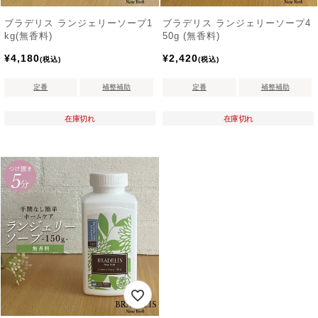
ブラデリス ランジェリーソープ1
ブラデリス ランジェリーソープ4
kg(無香料)
50g (無香料)
¥
4,180
¥
2,420
税込
税込
定番
補整補助
定番
補整補助
在庫切れ
在庫切れ