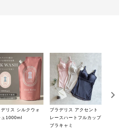
ラデリス シルクウォ
ブラデリス アクセント
ブラデリス バ
ュ1000ml
レースハートフルカップ
クリフター
ブラキャミ