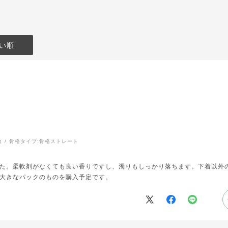
い順
台
骨格タイプ:
骨格ストレート
た。柔軟剤がなくても良い香りですし、濁りもしっかり落ちます。下着以外
大きなパックのものを購入予定です。