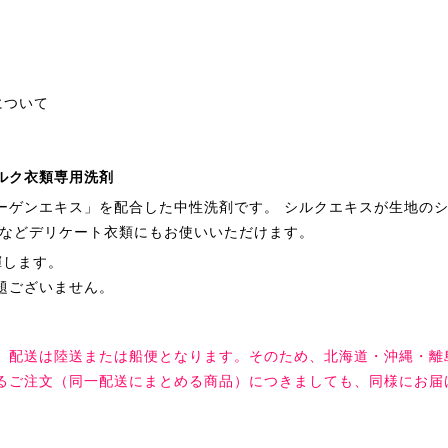
について
ルク衣類専用洗剤
ーゲンエキス」を配合した中性洗剤です。 シルクエキスが生地の
ヤなどデリケート衣類にもお使いいただけます。
揮します。
題ございません。
。配送は陸送または船便となります。そのため、北海道・沖縄・離
るご注文（同一配送にまとめる商品）につきましても、同様にお届