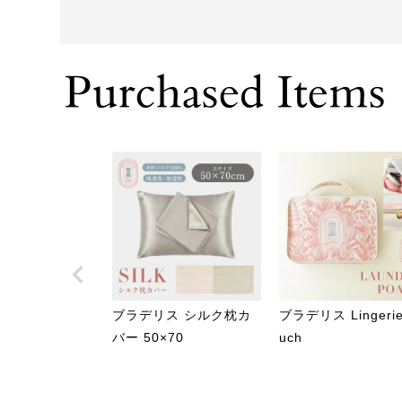
ブラデリス シルク枕カ
ブラデリス Lingerie
バー 50×70
uch