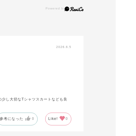
2026.6.5
の少し大切なTシャツスカートなども良
参考になった
0
Like!
0