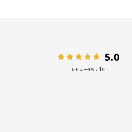
5.0
1
レビュー件数：
件