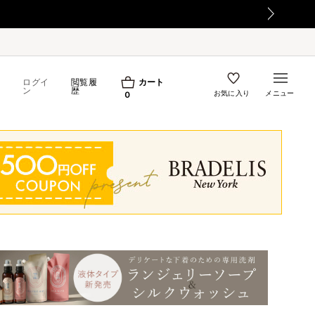
ログイ
閲覧履
カート
ン
歴
お気に入り
メニュー
0