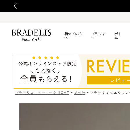
初めての方
ブラジャ
ボト
へ
ー
ム
ブラデリスニューヨーク HOME
その他
ブラデリス シルクウォッ