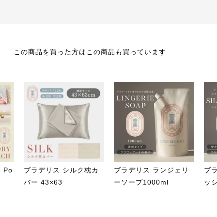
この商品を買った方はこの商品も買っています
 Po
ブラデリス シルク枕カ
ブラデリス ランジェリ
ブ
バー 43×63
ーソープ1000ml
ッシ