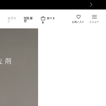
ログイ
閲覧履
カート
ン
歴
お気に入り
メニュー
0