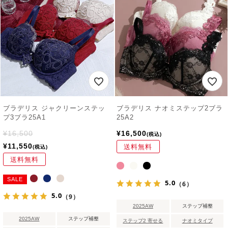
ブラデリス ジャクリーンステッ
ブラデリス ナオミステップ2ブラ
プ3ブラ25A1
25A2
¥
16,500
¥
16,500
税込
¥
11,550
送料無料
税込
送料無料
SALE
5.0
（6）
5.0
（9）
2025AW
ステップ補整
2025AW
ステップ補整
ステップ2 寄せる
ナオミタイプ