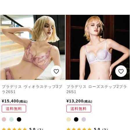
ブラデリス ヴィオラステップ3ブ
ブラデリス ローズステップ2ブラ
ラ26S1
26S1
¥
15,400
¥
13,200
税込
税込
送料無料
送料無料
5.0
5.0
（2）
（2）