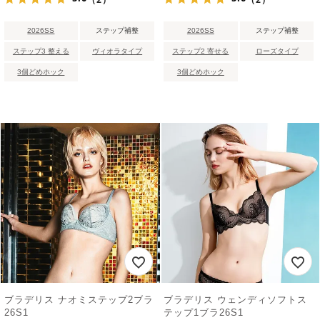
2026SS
ステップ補整
2026SS
ステップ補整
ステップ3 整える
ヴィオラタイプ
ステップ2 寄せる
ローズタイプ
3個どめホック
3個どめホック
ブラデリス ナオミステップ2ブラ
ブラデリス ウェンディソフトス
26S1
テップ1ブラ26S1