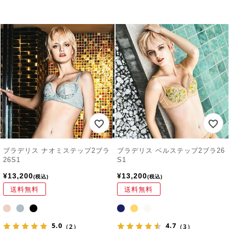
ブラデリス ナオミステップ2ブラ
ブラデリス ベルステップ2ブラ26
26S1
S1
¥
13,200
¥
13,200
税込
税込
送料無料
送料無料
5.0
4.7
（2）
（3）