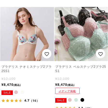
ブラデリス ナオミステップ2ブラ
ブラデリス ベルステップ2ブラ25
25S1
S1
¥
12,100
¥
12,100
¥
8,470
¥
8,470
税込
税込
メディア掲載
SALE
4.7
（16）
SALE