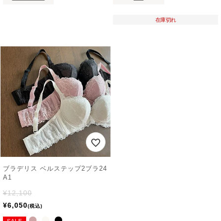
在庫切れ
ブラデリス ベルステップ2ブラ24
A1
¥
12,100
¥
6,050
税込