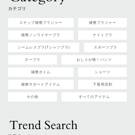
カテゴリ
ステップ補整ブラジャー
補整ブラジャー
補整ノンワイヤーブラ
ナイトブラ
シームレスブラ(Tシャツブラ)
スポーツブラ
ヌーブラ
おしりが桃！パンツ
補整ボトム
ショーツ
補整サポートアイテム
下着用洗剤
その他
すべてのアイテム