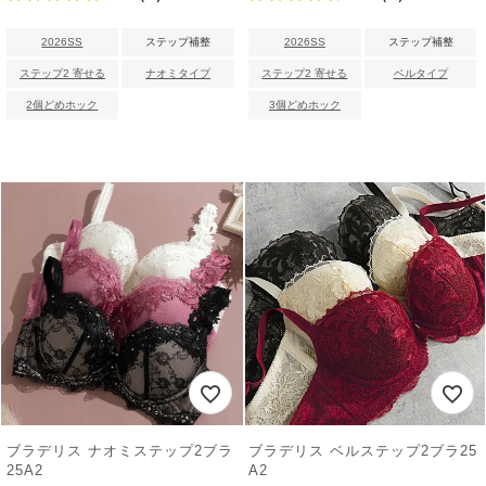
2026SS
ステップ補整
2026SS
ステップ補整
ステップ2 寄せる
ナオミタイプ
ステップ2 寄せる
ベルタイプ
2個どめホック
3個どめホック
ブラデリス ナオミステップ2ブラ
ブラデリス ベルステップ2ブラ25
25A2
A2