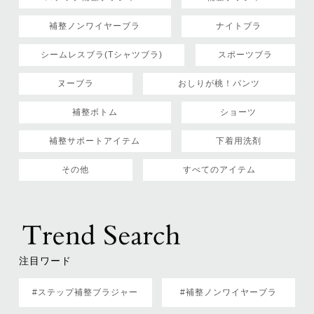
補整ノンワイヤーブラ
ナイトブラ
シームレスブラ(Tシャツブラ)
スポーツブラ
ヌーブラ
おしりが桃！パンツ
補整ボトム
ショーツ
補整サポートアイテム
下着用洗剤
その他
すべてのアイテム
注目ワード
#ステップ補整ブラジャー
#補整ノンワイヤーブラ