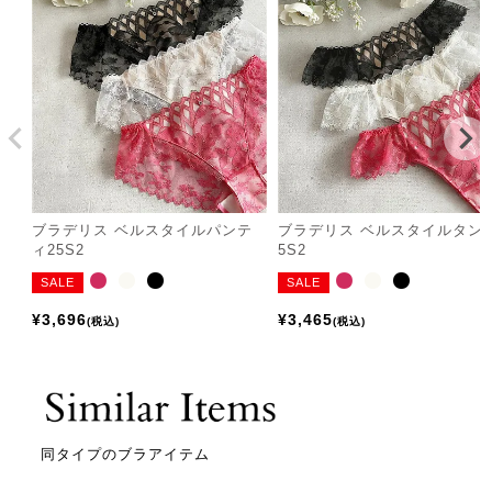
ブラデリス ベルスタイルパンテ
ブラデリス ベルスタイルタン
ィ25S2
5S2
SALE
SALE
¥
3,696
¥
3,465
税込
税込
同タイプのブラアイテム