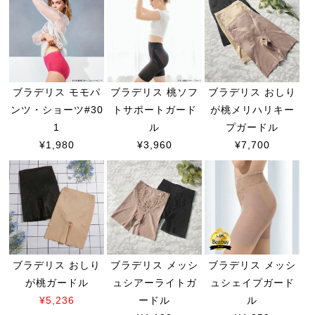
ブラデリス モモパ
ブラデリス 桃ソフ
ブラデリス おしり
ンツ・ショーツ#30
トサポートガード
が桃メリハリキー
1
ル
プガードル
¥1,980
¥3,960
¥7,700
ブラデリス おしり
ブラデリス メッシ
ブラデリス メッシ
が桃ガードル
ュシアーライトガ
ュシェイプガード
¥5,236
ードル
ル