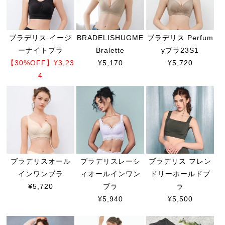
ブラデリス イージ
BRADELISHUGME
ブラデリス Perfum
ーナイトブラ
Bralette
yブラ23S1
【30%OFF】¥3,23
¥5,170
¥5,720
4
ブラデリスオール
ブラデリスレーシ
ブラデリス フレン
インワンブラ
ィオールインワン
ドリーホールドブ
¥5,720
ブラ
ラ
¥5,940
¥5,500