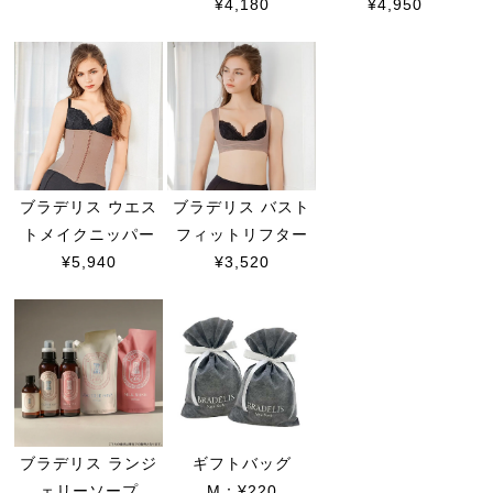
¥4,180
¥4,950
ブラデリス ウエス
ブラデリス バスト
トメイクニッパー
フィットリフター
¥5,940
¥3,520
ブラデリス ランジ
ギフトバッグ
ェリーソープ
M：¥220