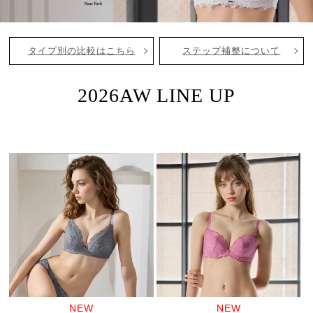
タイプ別の比較はこちら
ステップ補整について
2026AW LINE UP
NEW
NEW