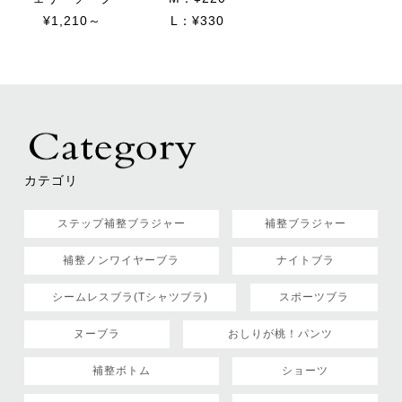
¥1,210～
L：¥330
カテゴリ
ステップ補整ブラジャー
補整ブラジャー
補整ノンワイヤーブラ
ナイトブラ
シームレスブラ(Tシャツブラ)
スポーツブラ
ヌーブラ
おしりが桃！パンツ
補整ボトム
ショーツ