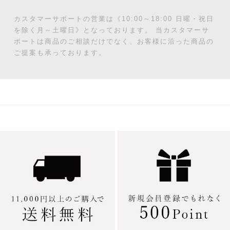
カスタマーサポートの営業は《10:00～18:00 日曜・祝日
を除く月～土曜日》となっております。
当カスタマーサ
ポートは商品のご相談だけでなく、お客様に沿った商品の
ご提案も承っております。