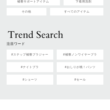
補整サポートアイテム
下着用洗剤
その他
すべてのアイテム
注目ワード
#ステップ補整ブラジャー
#補整ノンワイヤーブラ
#ナイトブラ
#おしりが桃！パンツ
#ショーツ
#セール