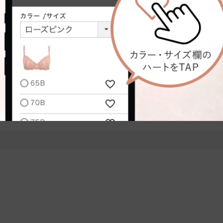
台
骨格タイプ:
骨格ウェーブ
にてしっかりサイズを測ってもらってからずっと愛用中です。
方を愛用していたのですが、古くなってきた為、買い替えようと思ったタイ
ただきました。
続きを読む
してくれる為、安心して着けていられます！！
もいいっていうのがとても有難いです。
と同じで大丈夫でした！
す。