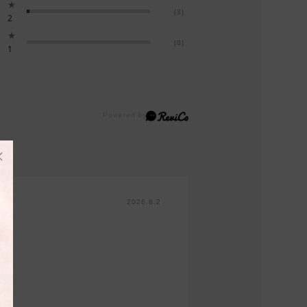
★
(3)
2
★
(0)
1
2026.8.2