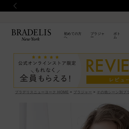
初めての方
ブラジャ
ボト
へ
ー
ム
ブラデリスニューヨーク HOME
ブラジャー
その他シーン別ブ