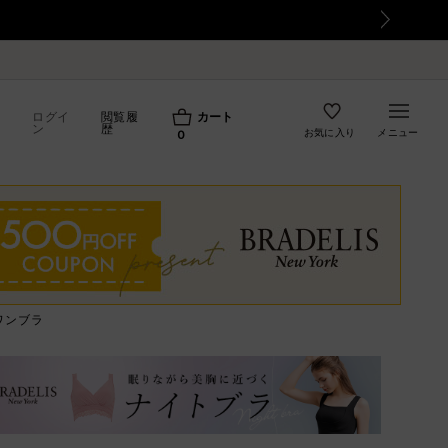
て
ログイ
閲覧履
カート
ン
歴
お気に入り
メニュー
0
ワンブラ