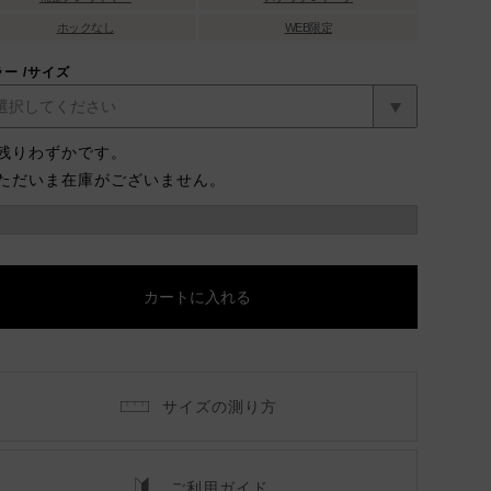
ホックなし
WEB限定
ラー
サイズ
残りわずかです。
ただいま在庫がございません。
カートに入れる
サイズの測り方
ご利用ガイド