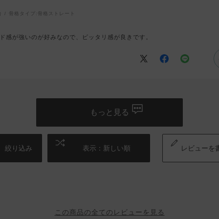
台
骨格タイプ:
骨格ストレート
ド感が強いのが好みなので、ピッタリ感が良きです。
もっと見る
絞り込み
表示：新しい順
レビューを
この商品の全てのレビューを見る