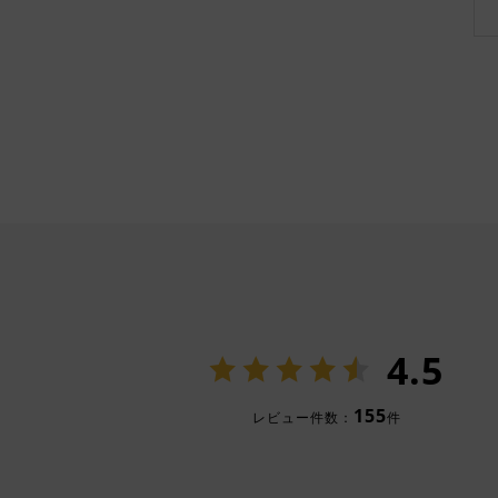
4.5
155
レビュー件数：
件