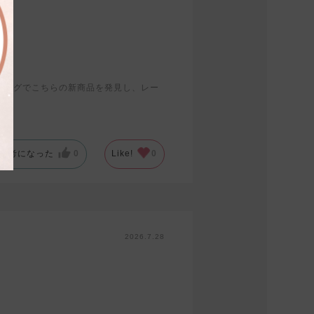
ミングでこちらの新商品を発見し、レー
参考になった
0
Like!
0
2026.7.28