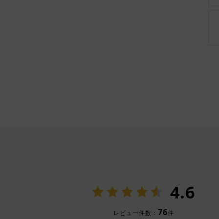
4.6
76
レビュー件数：
件