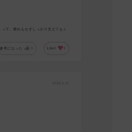
くって、擦れもせずしっかり支えてもく
参考になった
0
Like!
0
2026.6.15