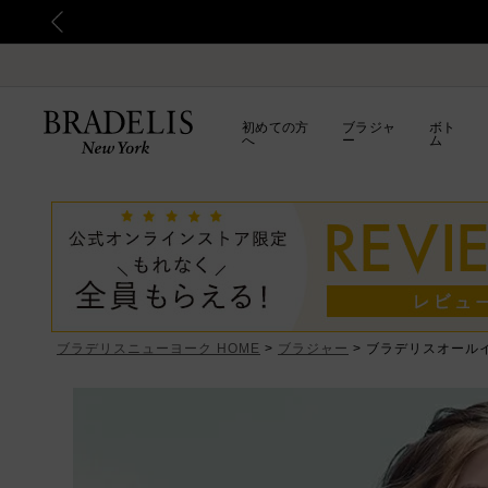
初めての方
ブラジャ
ボト
へ
ー
ム
ブラデリスニューヨーク HOME
ブラジャー
ブラデリスオール