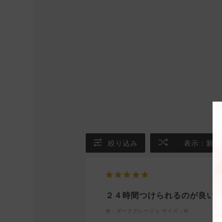
絞り込み
表示：新し
２４時間つけられるのが良い
色：ダークグレージュ
サイズ：M