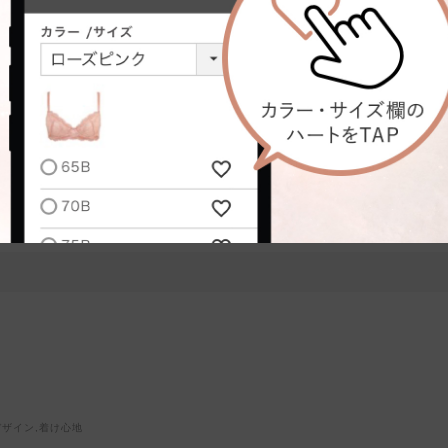
台
骨格タイプ:
骨格ナチュラル
もつけられるブラに出会いました。胸の形により合う形合わない形があるの
れが1番よかった。そのときは値段の関係で、このタイプの普通のノンワイ
ト感があり気に入っています。しっかり谷間もできます◎
デザイン,着け心地