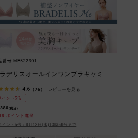
品番号
ME522301
ラデリスオールインワンブラキャミ
4.6
（76）
レビューを見る
ポイント5倍
,380
税込
19
ポイント進呈 ]
ポイント5倍：8月12日(水)10時59分まで