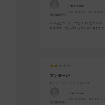
no name
年代:
50代前半
身長:
150cm
いつもはブラトップをつけるとアンダー
れるので、安心の安定感で過ごせました
アンダーが
色：ダークグレージュ
サイズ：M
no name
年代:
50代前半
身長:
160cm