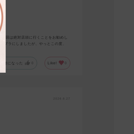
で初回は絶対店頭に行くことをお勧めし
ヤーブラにしましたが、やっとこの度、
参考になった
0
Like!
0
2026.6.27