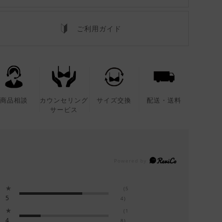
ご利用ガイド
商品相談
カウンセリング
サイズ交換
配送・送料
サービス
★
(5
5
4)
★
(1
4
8)