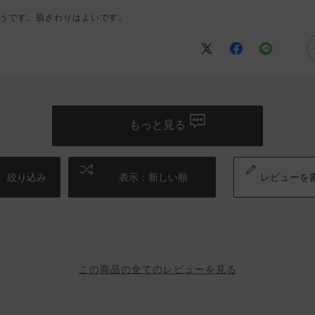
うです。肌ざわりはよいです。
もっと見る
絞り込み
表示：新しい順
レビューを
この商品の全てのレビューを見る