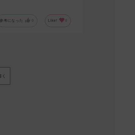
参考になった
0
Like!
0
書く