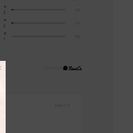
★
(2)
3
★
(2)
2
★
(0)
1
2026.7.3