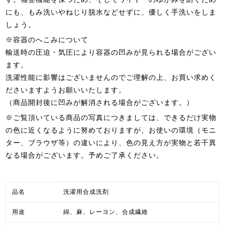
にも、もみ洗いやねじり脱水などせずに、優しく手洗いをしま
しょう。
※容器のへこみについて
輸送時の圧迫・気圧により容器の凹みが見られる場合がござい
ます。
洗濯性能に影響はございませんのでご理解の上、お買い求めく
ださいますようお願いいたします。
（商品開封後に凹みが解消される場合がございます。）
※ご覧頂いている商品の写真につきましては、できるだけ実物
の色に近くなるように努めておりますが、お使いの環境（モニ
ター、ブラウザ等）の違いにより、色の見え方が実物と若干異
なる場合がございます。予めご了承ください。
品名
洗濯用合成洗剤
用途
綿、麻、レーヨン、合成繊維