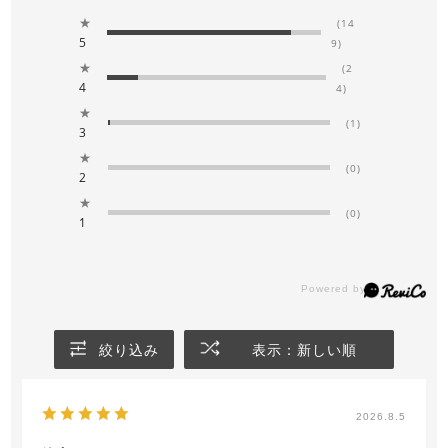
★
(14
5
9)
★
(2
4
4)
★
(1)
3
★
(0)
2
★
(0)
1
絞り込み
表示：新しい順
2026.8.5