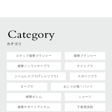
カテゴリ
ステップ補整ブラジャー
補整ブラジャー
補整ノンワイヤーブラ
ナイトブラ
シームレスブラ(Tシャツブラ)
スポーツブラ
ヌーブラ
おしりが桃！パンツ
補整ボトム
ショーツ
補整サポートアイテム
下着用洗剤