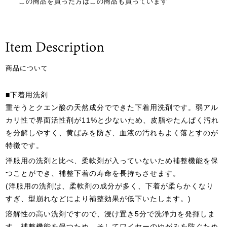
この商品を買った方はこの商品も買っています
商品について
■下着用洗剤
重そうとクエン酸の天然成分でできた下着用洗剤です。弱アル
カリ性で界面活性剤が11%と少ないため、皮脂やたんぱく汚れ
を分解しやすく、黄ばみを防ぎ、血液の汚れもよく落とすのが
特徴です。
洋服用の洗剤と比べ、柔軟剤が入っていないため補整機能を保
つことができ、補整下着の寿命を長持ちさせます。
(洋服用の洗剤は、柔軟剤の成分が多く、下着が柔らかくなり
すぎ、型崩れなどにより補整効果が低下いたします。)
溶解性の高い洗剤ですので、浸け置き5分で洗浄力を発揮しま
す。補整機能を保つため、そしてワイヤーのゆがみを防ぐため