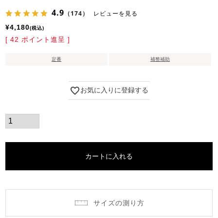
4.9
（174）
レビューを見る
¥
4,180
税込
[
42
ポイント進呈 ]
定番
補整補助
お気に入りに登録する
カートに入れる
サイズの測り方