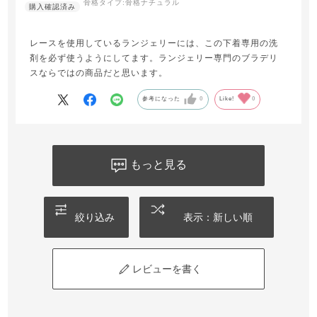
骨格タイプ:
骨格ナチュラル
レースを使用しているランジェリーには、この下着専用の洗
剤を必ず使うようにしてます。ランジェリー専門のブラデリ
スならではの商品だと思います。
参考になった
0
Like!
0
もっと見る
絞り込み
表示：新しい順
レビューを書く