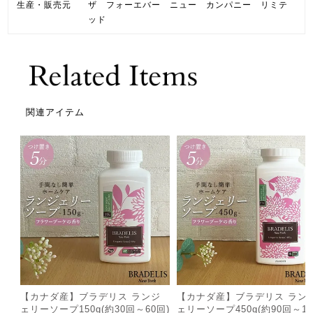
生産・販売元
ザ フォーエバー ニュー カンパニー リミテ
ッド
関連アイテム
【カナダ産】ブラデリス ランジ
【カナダ産】ブラデリス ラン
ェリーソープ150g(約30回～60回)
ェリーソープ450g(約90回～18