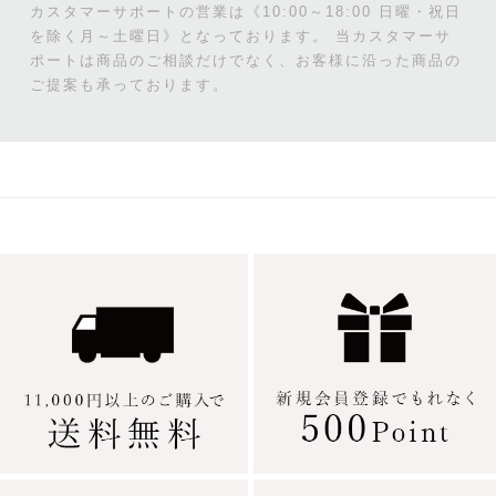
カスタマーサポートの営業は《10:00～18:00 日曜・祝日
を除く月～土曜日》となっております。
当カスタマーサ
ポートは商品のご相談だけでなく、お客様に沿った商品の
ご提案も承っております。