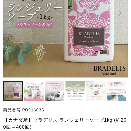
商品番号
PD916035
【カナダ産】ブラデリス ランジェリーソープ1kg (約20
0回～400回)