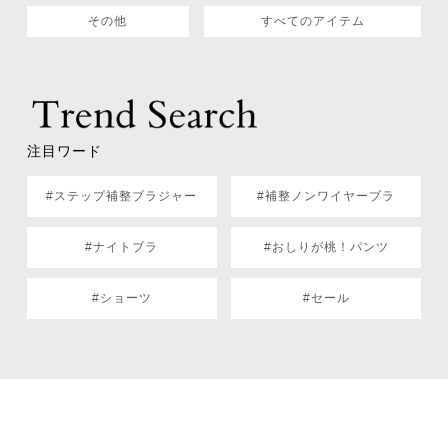
その他
すべてのアイテム
注目ワード
#ステップ補整ブラジャー
#補整ノンワイヤーブラ
#ナイトブラ
#おしりが桃！パンツ
#ショーツ
#セール