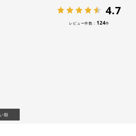
4.7
124
レビュー件数：
件
い順