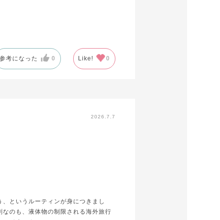
参考になった
0
Like!
0
2026.7.7
う、というルーティンが身につきまし
剤なのも、液体物の制限される海外旅行