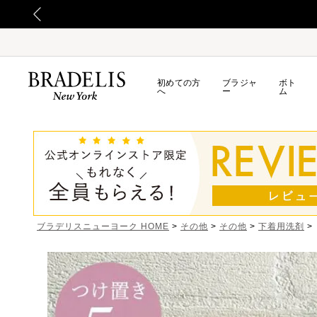
初めての方
ブラジャ
ボト
へ
ー
ム
ブラデリスニューヨーク HOME
その他
その他
下着用洗剤