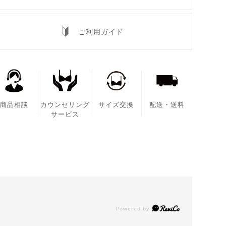
ご利用ガイド
商品相談
カウンセリング
サイズ交換
配送・送料
サービス