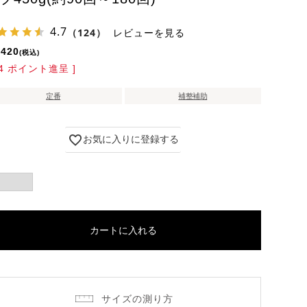
4.7
（124）
レビューを見る
,420
税込
4
ポイント進呈 ]
定番
補整補助
お気に入りに登録する
カートに入れる
サイズの測り方