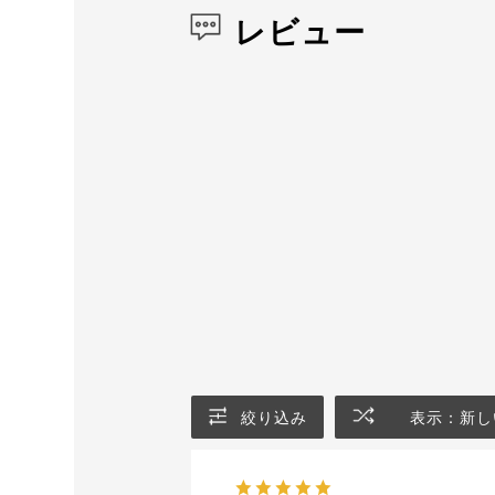
レビュー
絞り込み
表示：新し