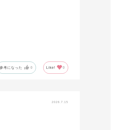
参考になった
0
Like!
0
2026.7.15