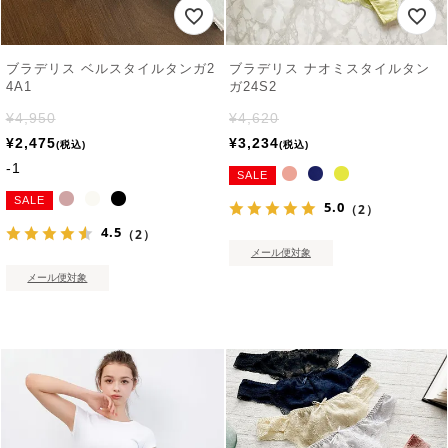
ブラデリス ベルスタイルタンガ2
ブラデリス ナオミスタイルタン
4A1
ガ24S2
¥
4,950
¥
4,620
¥
2,475
¥
3,234
税込
税込
-1
SALE
SALE
5.0
（2）
4.5
（2）
メール便対象
メール便対象