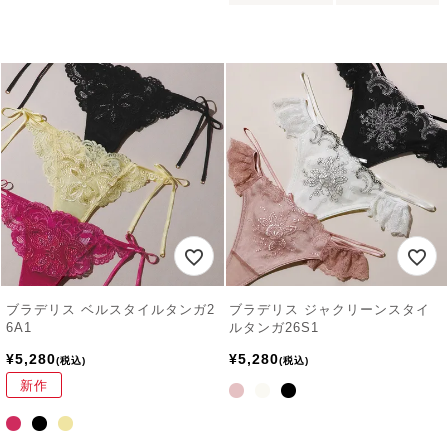
ブラデリス ベルスタイルタンガ2
ブラデリス ジャクリーンスタイ
6A1
ルタンガ26S1
¥
5,280
¥
5,280
税込
税込
新作