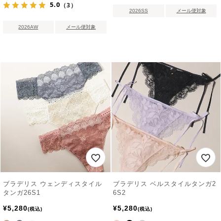
5.0
（3）
2026SS
メール便対象
2026AW
メール便対象
ブラデリス ウェンディスタイル
ブラデリス ベルスタイルタンガ2
タンガ26S1
6S2
¥
5,280
¥
5,280
税込
税込