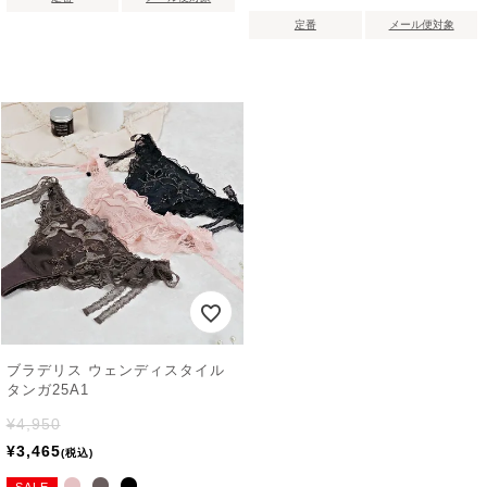
定番
メール便対象
ブラデリス ウェンディスタイル
タンガ25A1
¥
4,950
¥
3,465
税込
SALE