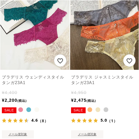
ブラデリス ウェンディスタイル
ブラデリス ジャスミンスタイル
タンガ23A1
タンガ23A1
¥
4,400
¥
4,950
¥
2,200
¥
2,475
税込
税込
SALE
SALE
4.6
5.0
（8）
（1）
メール便対象
メール便対象