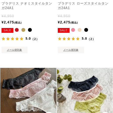
ブラデリス ナオミスタイルタン
ブラデリス ローズスタイルタン
ガ24A1
ガ24A1
¥
4,950
¥
4,950
¥
2,475
¥
2,475
税込
税込
SALE
SALE
5.0
5.0
（2）
（2）
メール便対象
メール便対象