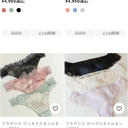
¥
4,950
¥
4,950
税込
税込
2026SS
メール便対象
2026SS
メール便対象
ブラデリス ヴィオラスタイルタ
ブラデリス ローズスタイルタン