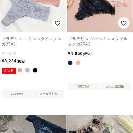
ブラデリス エリンスタイルタン
ブラデリス ジャスミンスタイル
ガ25A1
タンガ25A2
¥
4,620
¥
4,950
税込
¥
3,234
税込
SALE
2025AW
メール便対象
2025AW
メール便対象