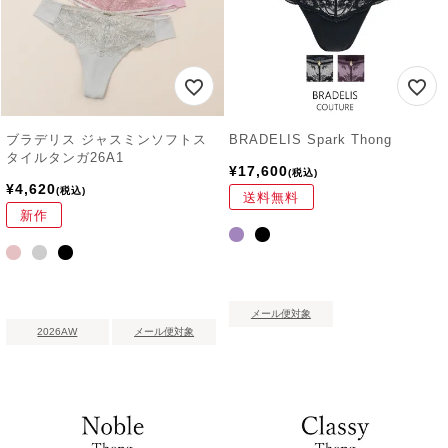
ブラデリス ジャスミンソフトス
BRADELIS Spark Thong
タイルタンガ26A1
¥
17,600
税込
¥
4,620
税込
送料無料
新作
メール便対象
2026AW
メール便対象