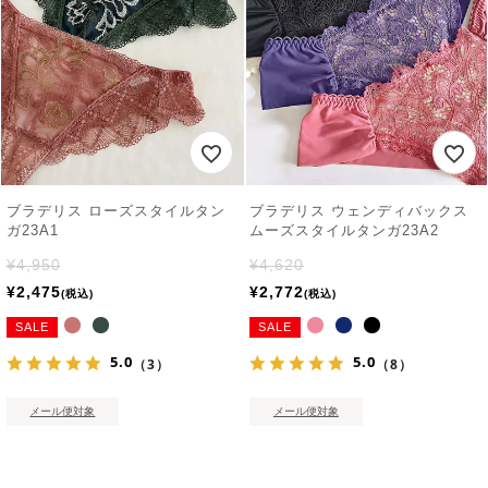
ブラデリス ローズスタイルタン
ブラデリス ウェンディバックス
ガ23A1
ムーズスタイルタンガ23A2
¥
4,950
¥
4,620
¥
2,475
¥
2,772
税込
税込
SALE
SALE
5.0
5.0
（3）
（8）
メール便対象
メール便対象