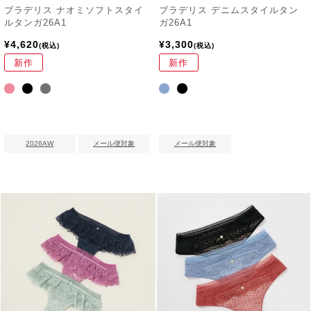
ブラデリス ナオミソフトスタイ
ブラデリス デニムスタイルタン
ルタンガ26A1
ガ26A1
¥
4,620
¥
3,300
税込
税込
新作
新作
2026AW
メール便対象
メール便対象