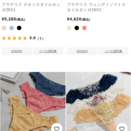
ブラデリス ナオミスタイルタン
ブラデリス ウェンディソフトス
ガ26S1
タイルタンガ26S1
¥
5,280
¥
4,620
税込
税込
5.0
（1）
2026SS
メール便対象
2026SS
メール便対象