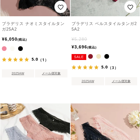
ブラデリス ナオミスタイルタン
ブラデリス ベルスタイルタンガ2
ガ25A2
5A2
¥
6,050
¥
5,280
税込
¥
3,696
税込
SALE
5.0
（1）
5.0
（3）
2025AW
メール便対象
2025AW
メール便対象