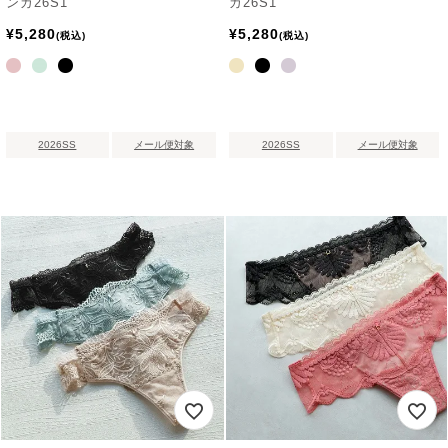
ンガ26S1
ガ26S1
¥
5,280
¥
5,280
税込
税込
2026SS
メール便対象
2026SS
メール便対象