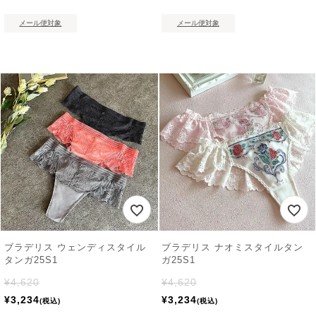
メール便対象
メール便対象
ブラデリス ウェンディスタイル
ブラデリス ナオミスタイルタン
タンガ25S1
ガ25S1
¥
4,620
¥
4,620
¥
3,234
¥
3,234
税込
税込