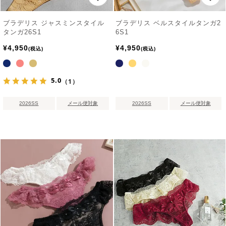
ブラデリス ジャスミンスタイル
ブラデリス ベルスタイルタンガ2
タンガ26S1
6S1
¥
4,950
¥
4,950
税込
税込
5.0
（1）
2026SS
メール便対象
2026SS
メール便対象