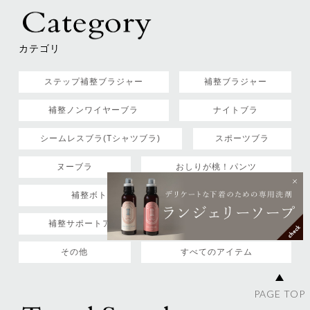
カテゴリ
ステップ補整ブラジャー
補整ブラジャー
補整ノンワイヤーブラ
ナイトブラ
シームレスブラ(Tシャツブラ)
スポーツブラ
ヌーブラ
おしりが桃！パンツ
補整ボトム
ショーツ
補整サポートアイテム
下着用洗剤
その他
すべてのアイテム
PAGE TOP