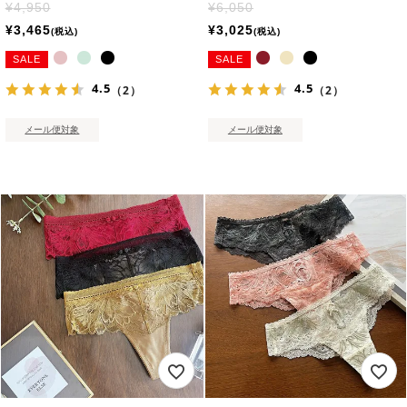
¥
4,950
¥
6,050
¥
3,465
¥
3,025
税込
税込
SALE
SALE
4.5
4.5
（2）
（2）
メール便対象
メール便対象