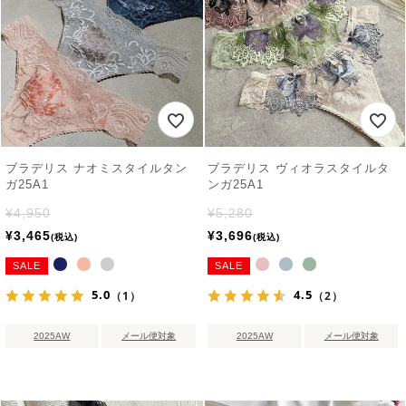
ブラデリス ナオミスタイルタン
ブラデリス ヴィオラスタイルタ
ガ25A1
ンガ25A1
¥
4,950
¥
5,280
¥
3,465
¥
3,696
税込
税込
SALE
SALE
5.0
4.5
（1）
（2）
2025AW
メール便対象
2025AW
メール便対象