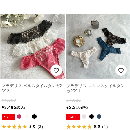
ブラデリス ベルスタイルタンガ2
ブラデリス エリンスタイルタン
5S2
ガ25S1
¥
4,950
¥
4,620
¥
3,465
¥
2,310
税込
税込
SALE
SALE
5.0
5.0
（2）
（1）