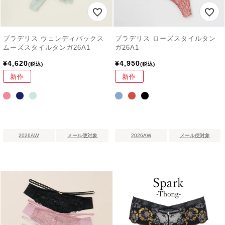
ブラデリス ウェンディバックス
ブラデリス ローズスタイルタン
ムーズスタイルタンガ26A1
ガ26A1
¥
4,620
¥
4,950
税込
税込
新作
新作
2026AW
メール便対象
2026AW
メール便対象