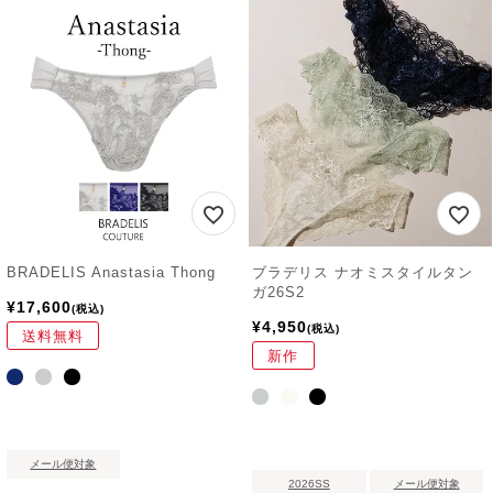
BRADELIS Anastasia Thong
ブラデリス ナオミスタイルタン
ガ26S2
¥
17,600
税込
¥
4,950
税込
送料無料
新作
メール便対象
2026SS
メール便対象