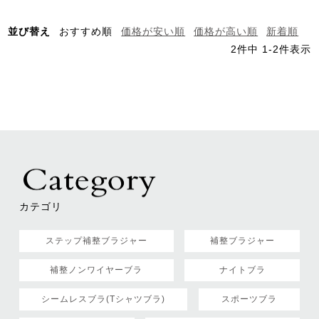
並び替え
おすすめ順
価格が安い順
価格が高い順
新着順
2
件中
1
-
2
件表示
カテゴリ
ステップ補整ブラジャー
補整ブラジャー
補整ノンワイヤーブラ
ナイトブラ
シームレスブラ(Tシャツブラ)
スポーツブラ