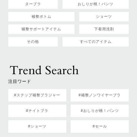
ヌーブラ
おしりが桃！パンツ
補整ボトム
ショーツ
補整サポートアイテム
下着用洗剤
その他
すべてのアイテム
注目ワード
#ステップ補整ブラジャー
#補整ノンワイヤーブラ
#ナイトブラ
#おしりが桃！パンツ
#ショーツ
#セール