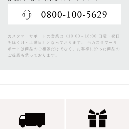
カスタマーサポートの営業は《10:00～18:00 日曜・祝日
を除く月～土曜日》となっております。
当カスタマーサ
ポートは商品のご相談だけでなく、お客様に沿った商品の
ご提案も承っております。