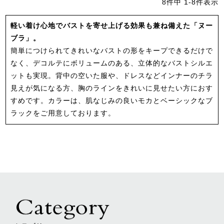
8
件中
1
-
8
件表示
軽い着け心地でバストを寄せ上げる効果も兼ね備えた「ヌー
ブラ」。
簡単につけられてきれいなバストの形をキープできるだけで
なく、デコルテにボリュームのある、立体的なバストシルエ
ットも実現。背中の空いた服や、ドレスなどインナーのチラ
見えが気になる方、胸のラインをきれいに見せたい方におす
すめです。カラーは、肌なじみの良いモカとベーシックなブ
ラックをご用意しております。