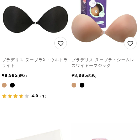
ブラデリス ヌーブラX・ウルトラ
ブラデリス ヌーブラ・シームレ
ライト
スワイヤーマジック
¥
6,985
¥
8,965
税込
税込
4.0
（1）