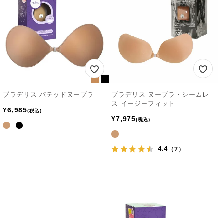
ブラデリス パテッドヌーブラ
ブラデリス ヌーブラ・シームレ
ス イージーフィット
¥
6,985
税込
¥
7,975
税込
4.4
（7）