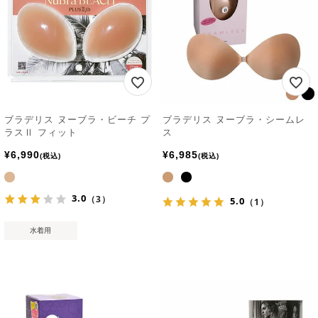
ブラデリス ヌーブラ・ビーチ プ
ブラデリス ヌーブラ・シームレ
ラスⅡ フィット
ス
¥
6,990
¥
6,985
税込
税込
3.0
（3）
5.0
（1）
水着用