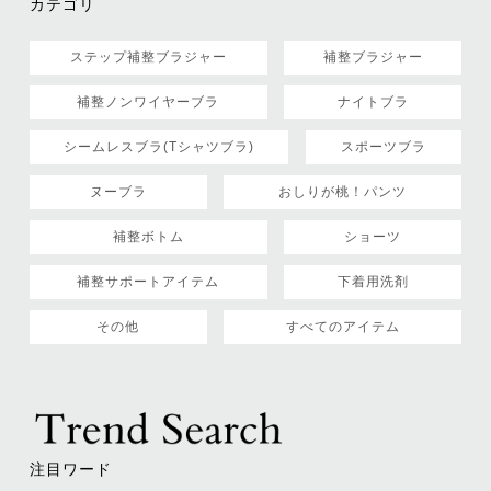
カテゴリ
ステップ補整ブラジャー
補整ブラジャー
補整ノンワイヤーブラ
ナイトブラ
シームレスブラ(Tシャツブラ)
スポーツブラ
ヌーブラ
おしりが桃！パンツ
補整ボトム
ショーツ
補整サポートアイテム
下着用洗剤
その他
すべてのアイテム
注目ワード