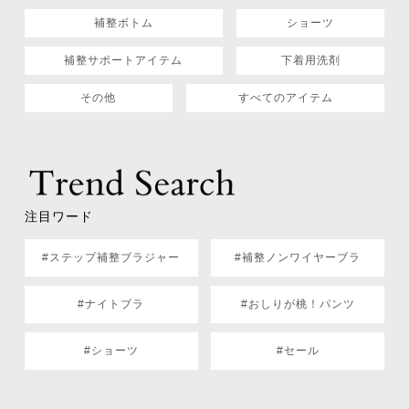
補整ボトム
ショーツ
補整サポートアイテム
下着用洗剤
その他
すべてのアイテム
注目ワード
#ステップ補整ブラジャー
#補整ノンワイヤーブラ
#ナイトブラ
#おしりが桃！パンツ
#ショーツ
#セール