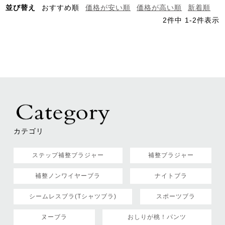
並び替え
おすすめ順
価格が安い順
価格が高い順
新着順
2
件中
1
-
2
件表示
カテゴリ
ステップ補整ブラジャー
補整ブラジャー
補整ノンワイヤーブラ
ナイトブラ
シームレスブラ(Tシャツブラ)
スポーツブラ
ヌーブラ
おしりが桃！パンツ