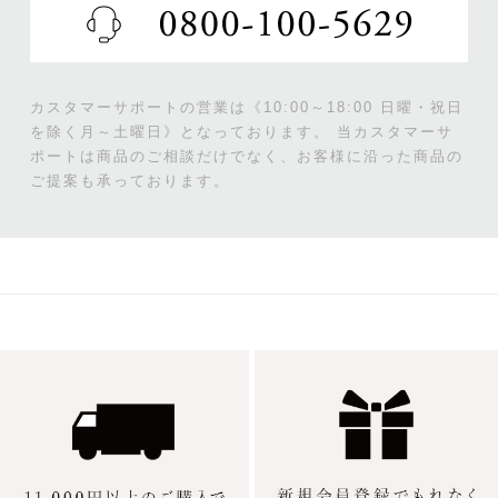
カスタマーサポートの営業は《10:00～18:00 日曜・祝日
を除く月～土曜日》となっております。
当カスタマーサ
ポートは商品のご相談だけでなく、お客様に沿った商品の
ご提案も承っております。