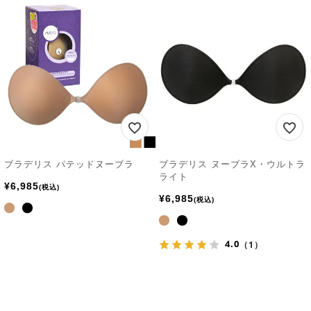
ブラデリス パテッドヌーブラ
ブラデリス ヌーブラX・ウルトラ
ライト
¥
6,985
税込
¥
6,985
税込
4.0
（1）