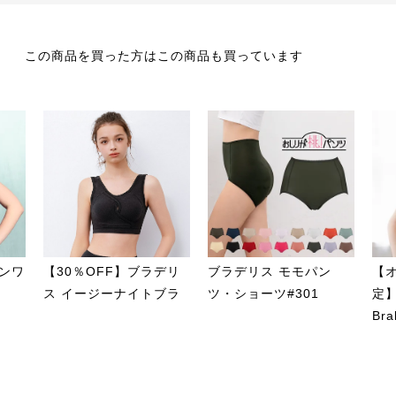
この商品を買った方はこの商品も買っています
ンワ
【30％OFF】ブラデリ
ブラデリス モモパン
【
ス イージーナイトブラ
ツ・ショーツ#301
定】
Bra