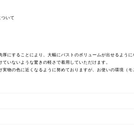
について
肉厚にすることにより、大幅にバストのボリュームが出せるように
けていないような驚きの軽さで着用していただけます。
け実物の色に近くなるように努めておりますが、お使いの環境（モ