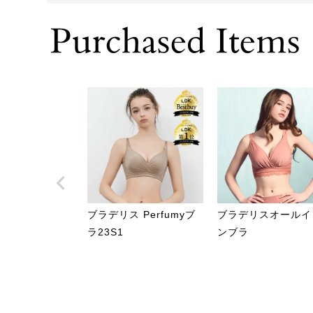
ブラデリス Perfumyブ
ブラデリスオールイ
ラ23S1
ンブラ