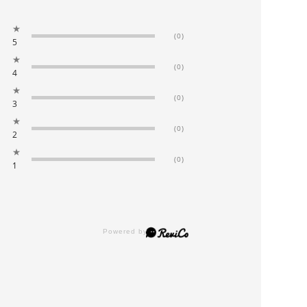
★
(0)
5
★
(0)
4
★
(0)
3
★
(0)
2
★
(0)
1