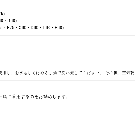
5)
0・B80)
75・F75・C80・D80・E80・F80)
使用し、お水もしくはぬるま湯で洗い流してください。 その後、空気
一緒に着用するのをお勧めします。