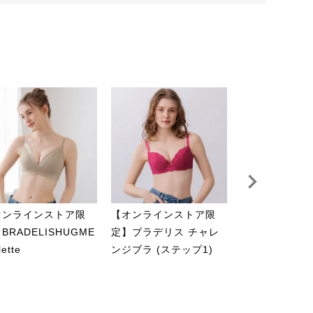
オンラインストア限
【オンラインストア限
【オンライン
BRADELISHUGME
定】ブラデリス チャレ
定】ブラデリス
lette
ンジブラ (ステップ1)
ラインショーツ
ト