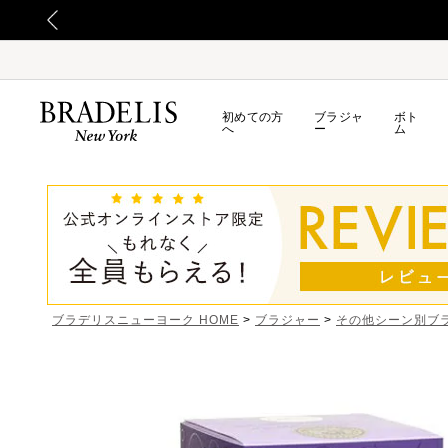
初めての方
ブラジャ
ボト
へ
ー
ム
ブラデリスニューヨーク HOME
ブラジャー
その他シーン別ブ