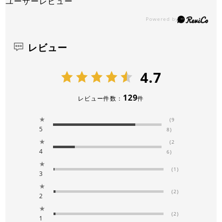
ユーザーレビュー
レビュー
4.7
129
レビュー件数：
件
★
(9
5
8)
★
(2
4
6)
★
(1)
3
★
(2)
2
★
(2)
1