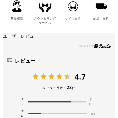
商品相談
カウンセリング
サイズ交換
配送・送料
サービス
ユーザーレビュー
レビュー
4.7
23
レビュー件数：
件
★
(1
5
7)
★
(5)
4