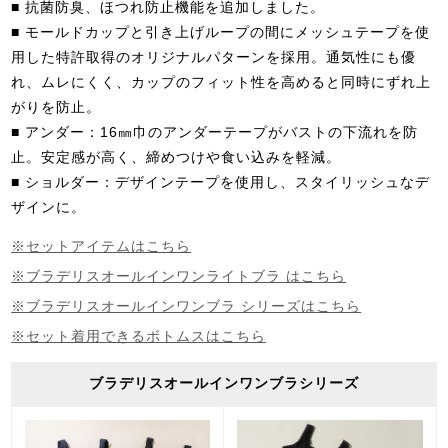
■ 抗菌防臭、ほつれ防止機能を追加しました。
■ モールドカップと引き上げループの間にメッシュテープを使
用した特許取得のオリジナルパターンを採用。通気性にも優
れ、ムレにくく、カップのフィット性を高めると同時にずれ上
がりを防止。
■ アンダー：16㎜巾のアンダーテープがバストの下流れを防
止。安定感が高く、締めつけや食い込みを軽減。
■ ショルダー：デザインテープを使用し、スタイリッシュなデ
ザインに。
※セットアイテムはこちら
※ブラデリスオールインワンライトブラ はこちら
※ブラデリスオールインワンブラ シリーズはこちら
※セット着用できるボトムスはこちら
ブラデリスオールインワンブラシリーズ