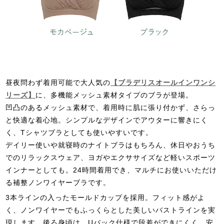
昼夜問わず着用可能で大人気の
【ブラデリスオールインワンシ
リーズ】
に、多機能メッシュ素材タイプのブラが登場。
凹凸のあるメッシュ素材で、着用時に肌に張り付かず、さらっ
と快適な着心地。シンプルなデザインでアウターに響きにく
く、Tシャツブラとしても使いやすいです。
デイリー使いや就寝時のナイトブラはもちろん、休日やおうち
でのリラックスウェア、ヨガやエクササイズなど軽いスポーツ
インナーとしても。24時間着用でき、マルチにお使いいただけ
る補整ノンワイヤーブラです。
3本ラインの入ったモールドカップを採用。フィット感がよ
く、ノンワイヤーでもふっくらとした美しいバストラインを実
現します。後ろ身頃は、Uバック仕様で段差ができにくく、安