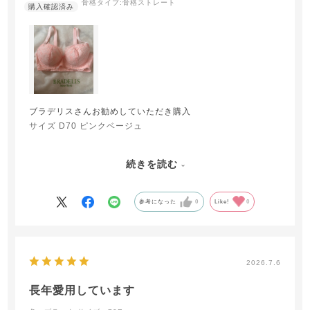
骨格タイプ:
骨格ストレート
ブラデリスさんお勧めしていただき購入
サイズ D70 ピンクベージュ
続きを読む
程よく柔らかくしっかりボールド力があり
動いてもズレにくいです
参考になった
0
Like!
0
つけた時にバストの位置も上がり
自分サイズと合っていれば良い商品です
耐久性は扱い方にもよりまだわかりませんが
色も派手すぎずシンプル可愛いです♡
2026.7.6
長年愛用しています