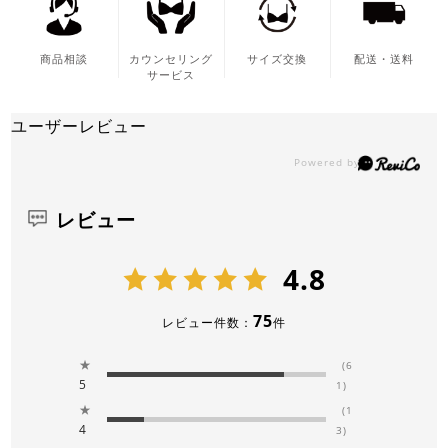
商品相談
カウンセリング
サイズ交換
配送・送料
サービス
ユーザーレビュー
レビュー
4.8
75
レビュー件数：
件
★
(6
5
1)
★
(1
4
3)