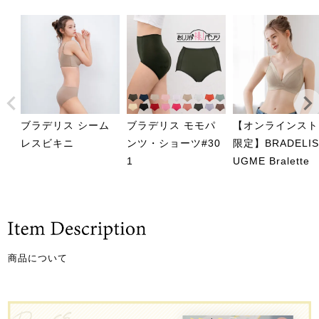
ブラデリス シーム
ブラデリス モモパ
【オンラインスト
レスビキニ
ンツ・ショーツ#30
限定】BRADELI
1
UGME Bralette
商品について