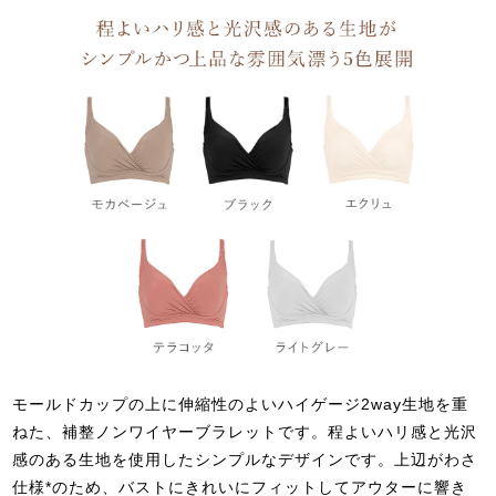
モールドカップの上に伸縮性のよいハイゲージ2way生地を重
ねた、補整ノンワイヤーブラレットです。程よいハリ感と光沢
感のある生地を使用したシンプルなデザインです。上辺がわさ
仕様*のため、バストにきれいにフィットしてアウターに響き