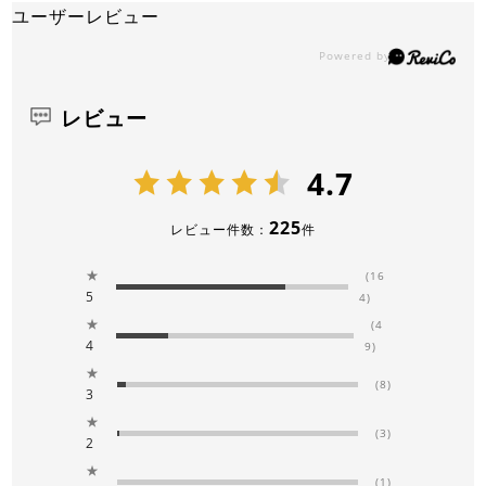
ユーザーレビュー
レビュー
4.7
225
レビュー件数：
件
★
(16
5
4)
★
(4
4
9)
★
(8)
3
★
(3)
2
★
(1)