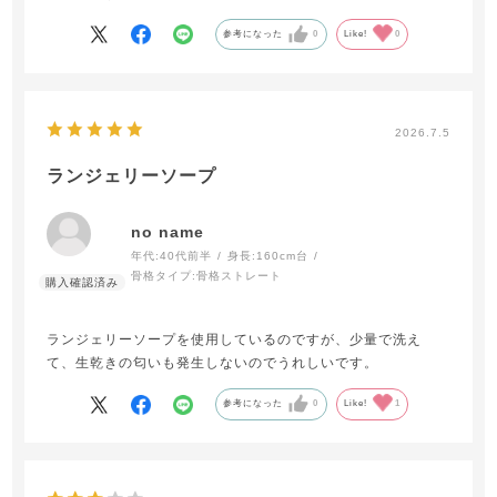
参考になった
0
Like!
0
2026.7.5
ランジェリーソープ
no name
年代:
40代前半
身長:
160cm台
骨格タイプ:
骨格ストレート
ランジェリーソープを使用しているのですが、少量で洗え
て、生乾きの匂いも発生しないのでうれしいです。
参考になった
0
Like!
1