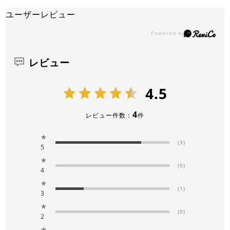
ユーザーレビュー
レビュー
4.5
4
レビュー件数：
件
★
(3)
5
★
(0)
4
★
(1)
3
★
(0)
2
★