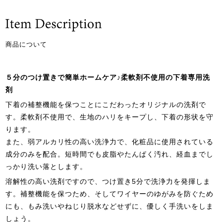
商品について
５分のつけ置きで簡単ホームケア♪柔軟剤不使用の下着専用洗
剤
下着の補整機能を保つことにこだわったオリジナルの洗剤で
す。柔軟剤不使用で、生地のハリをキープし、下着の形状を守
ります。
また、弱アルカリ性の高い洗浄力で、化粧品に使用されている
成分のみを配合。短時間でも皮脂やたんぱく汚れ、経血までし
っかり洗い落とします。
溶解性の高い洗剤ですので、つけ置き5分で洗浄力を発揮しま
す。補整機能を保つため、そしてワイヤーのゆがみを防ぐため
にも、もみ洗いやねじり脱水などせずに、優しく手洗いをしま
しょう。