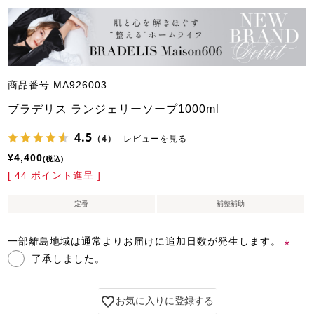
商品番号
MA926003
ブラデリス ランジェリーソープ1000ml
4.5
（4）
レビューを見る
¥
4,400
税込
[
44
ポイント進呈 ]
定番
補整補助
一部離島地域は通常よりお届けに追加日数が発生します。
了承しました。
(必
須)
お気に入りに登録する