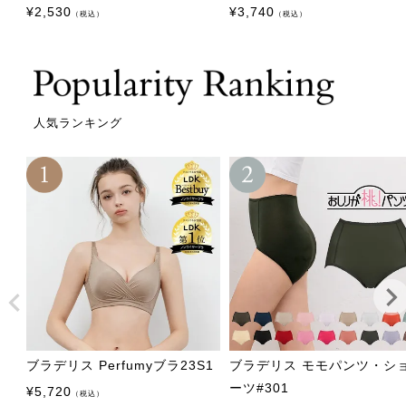
¥
2,530
¥
3,740
（税込）
（税込）
人気ランキング
ブラデリス Perfumyブラ23S1
ブラデリス モモパンツ・シ
ーツ#301
¥
5,720
（税込）