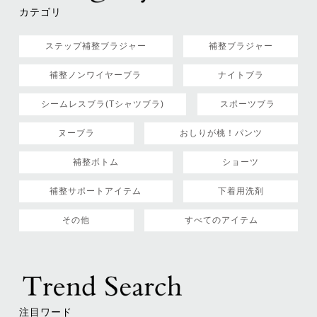
カテゴリ
ステップ補整ブラジャー
補整ブラジャー
補整ノンワイヤーブラ
ナイトブラ
シームレスブラ(Tシャツブラ)
スポーツブラ
ヌーブラ
おしりが桃！パンツ
補整ボトム
ショーツ
補整サポートアイテム
下着用洗剤
その他
すべてのアイテム
注目ワード