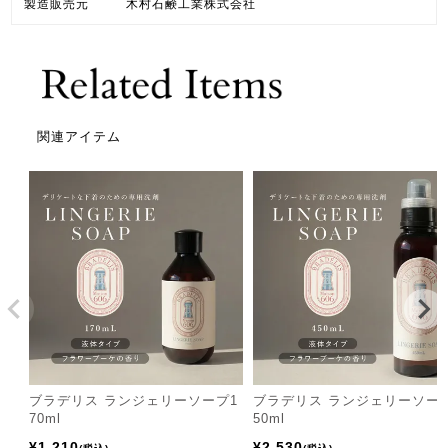
製造販売元
木村石鹸工業株式会社
関連アイテム
ブラデリス ランジェリーソープ1
ブラデリス ランジェリーソー
70ml
50ml
¥
1,210
¥
2,530