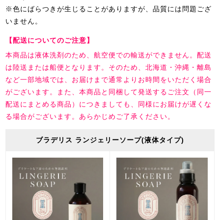
※色にばらつきが生じることがありますが、品質には問題ござ
いません。
【配送についてのご注意】
本商品は液体洗剤のため、航空便での輸送ができません。配送
は陸送または船便となります。そのため、北海道・沖縄・離島
など一部地域では、お届けまで通常よりお時間をいただく場合
がございます。また、本商品と同梱して発送するご注文（同一
配送にまとめる商品）につきましても、同様にお届けが遅くな
る場合がございます。あらかじめご了承ください。
ブラデリス ランジェリーソープ(液体タイプ)