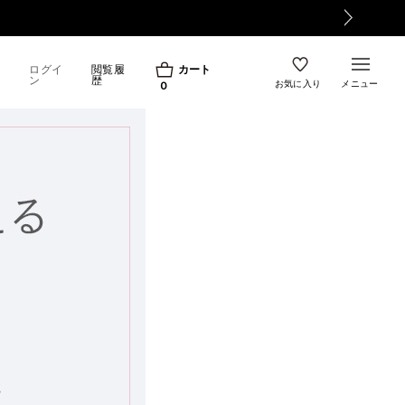
【重要】令和8年熊本地震の影響によるお荷物のお届け遅
ログイ
閲覧履
カート
ン
歴
お気に入り
メニュー
0