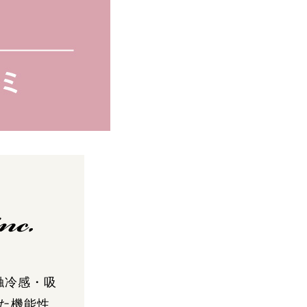
触冷感・吸
た機能性