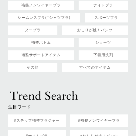
補整ノンワイヤーブラ
ナイトブラ
シームレスブラ(Tシャツブラ)
スポーツブラ
ヌーブラ
おしりが桃！パンツ
補整ボトム
ショーツ
補整サポートアイテム
下着用洗剤
その他
すべてのアイテム
注目ワード
#ステップ補整ブラジャー
#補整ノンワイヤーブラ
#ナイトブラ
#おしりが桃！パンツ