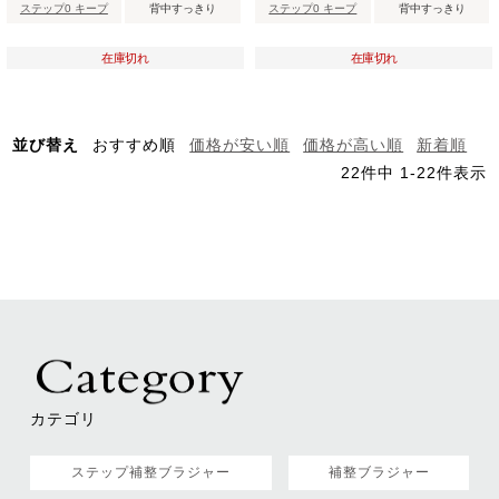
ステップ0 キープ
背中すっきり
ステップ0 キープ
背中すっきり
在庫切れ
在庫切れ
並び替え
おすすめ順
価格が安い順
価格が高い順
新着順
22
件中
1
-
22
件表示
カテゴリ
ステップ補整ブラジャー
補整ブラジャー