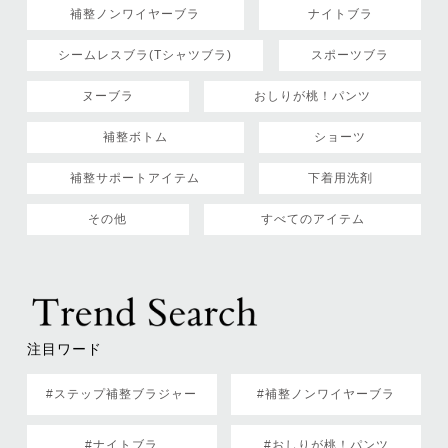
補整ノンワイヤーブラ
ナイトブラ
シームレスブラ(Tシャツブラ)
スポーツブラ
ヌーブラ
おしりが桃！パンツ
補整ボトム
ショーツ
補整サポートアイテム
下着用洗剤
その他
すべてのアイテム
注目ワード
#ステップ補整ブラジャー
#補整ノンワイヤーブラ
#ナイトブラ
#おしりが桃！パンツ