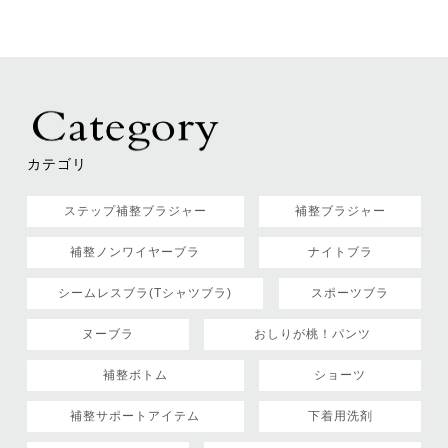
カテゴリ
ステップ補整ブラジャー
補整ブラジャー
補整ノンワイヤーブラ
ナイトブラ
シームレスブラ(Tシャツブラ)
スポーツブラ
ヌーブラ
おしりが桃！パンツ
補整ボトム
ショーツ
補整サポートアイテム
下着用洗剤