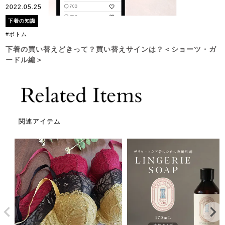
2022.05.25
下着の知識
#ボトム
下着の買い替えどきって？買い替えサインは？＜ショーツ・ガ
ードル編＞
関連アイテム