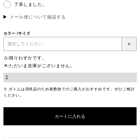
了承しました。
(必
須)
メール便について確認する
カラー
サイズ
残りわずかです。
△
ただいま在庫がございません。
✕
※ ボトムは消耗品のため複数枚でのご購入がおすすめです。ぜひご検討
ください。
カートに入れる