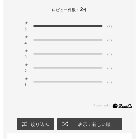
2
レビュー件数：
件
★
(2)
5
★
(0)
4
★
(0)
3
★
(0)
2
★
(0)
1
絞り込み
表示：新しい順