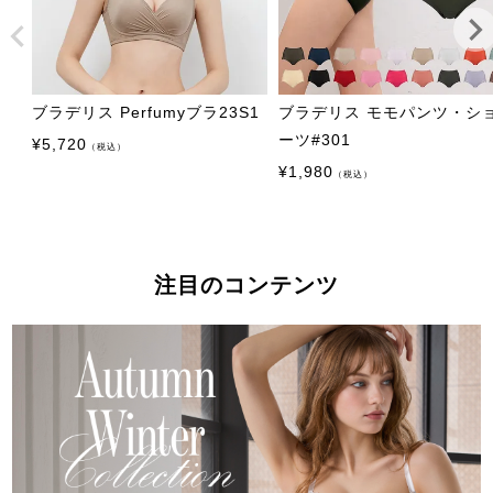
ブラデリス Perfumyブラ23S1
ブラデリス モモパンツ・シ
ーツ#301
¥
5,720
（税込）
¥
1,980
（税込）
注目のコンテンツ