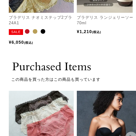
ブラデリス ナオミステップ2ブラ
ブラデリス ランジェリーソー
24A1
70ml
¥
1,210
SALE
税込
¥
6,050
税込
この商品を買った方はこの商品も買っています