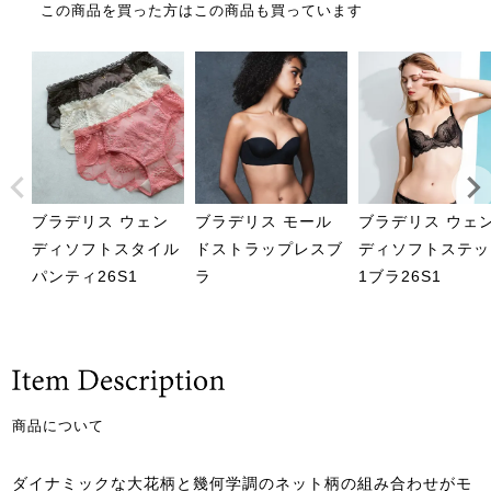
この商品を買った方はこの商品も買っています
ブラデリス ウェン
ブラデリス モール
ブラデリス ウェ
ディソフトスタイル
ドストラップレスブ
ディソフトステッ
パンティ26S1
ラ
1ブラ26S1
商品について
ダイナミックな大花柄と幾何学調のネット柄の組み合わせがモ