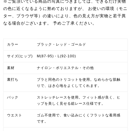
※ご覧頂いている商品の写真につきましては、できるだけ実物
の色に近くなるように努めておりますが、 お使いの環境（モニ
ター、ブラウザ等）の違いにより、色の見え方が実物と若干異
なる場合がございます。
予めご了承ください。
カラー
ブラック・レッド・ゴールド
サイズ(ヒップ)
M(87-95)・L(92-100)
素材
ナイロン・ポリエステル・その他
裏打ち
ブラと同色のトリコットを使用。なめらかな肌触
りで、はき心地をよくしてくれます。
バック
ストレッチレースを使用。フィット感が良く、ヒ
ップを美しく見せる総レース仕様です。
ウエスト
ゴム不使用で、食い込みにくくフラットな着用感
です。