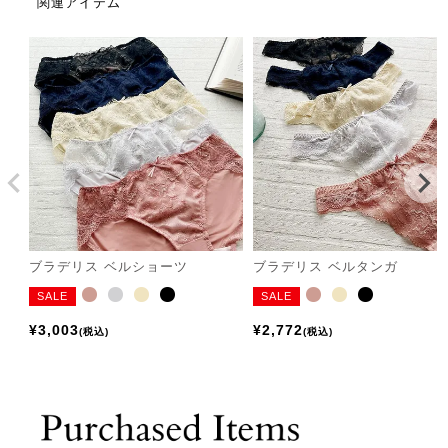
関連アイテム
ブラデリス ベルショーツ
ブラデリス ベルタンガ
SALE
SALE
¥
3,003
¥
2,772
税込
税込