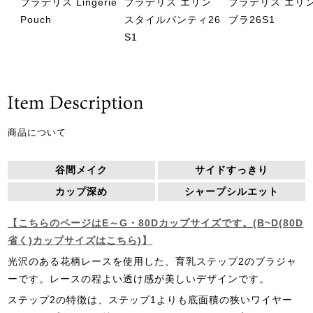
ブラデリス Lingerie
ブラデリス エリン
ブラデリス エリ
Pouch
スタイルパンティ26
ブラ26S1
S1
商品について
谷間メイク
サイドすっきり
カップ深め
シャープシルエット
【こちらのページはE～G・80Dカップサイズです。(B~D(80D
省く)カップサイズはこちら)】
光沢のある花柄レースを使用した、育乳ステップ2のブラジャ
ーです。レースの程よい透け感が美しいデザインです。
ステップ2の特徴は、ステップ1よりも底面積の狭いワイヤー