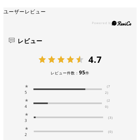
ユーザーレビュー
レビュー
4.7
95
レビュー件数：
件
★
(7
5
2)
★
(2
4
0)
★
(3)
3
★
(0)
2