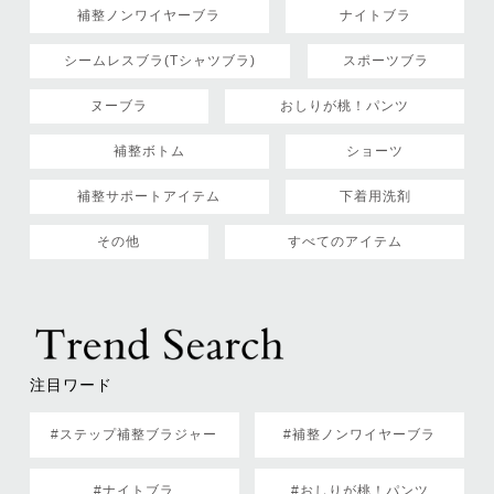
補整ノンワイヤーブラ
ナイトブラ
シームレスブラ(Tシャツブラ)
スポーツブラ
ヌーブラ
おしりが桃！パンツ
補整ボトム
ショーツ
補整サポートアイテム
下着用洗剤
その他
すべてのアイテム
注目ワード
#ステップ補整ブラジャー
#補整ノンワイヤーブラ
#ナイトブラ
#おしりが桃！パンツ