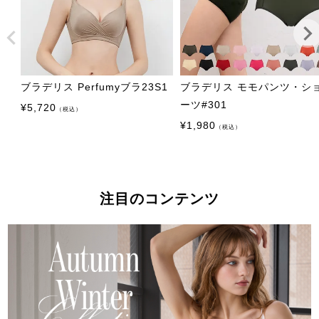
ブラデリス Perfumyブラ23S1
ブラデリス モモパンツ・シ
ーツ#301
¥
5,720
（税込）
¥
1,980
（税込）
注目のコンテンツ