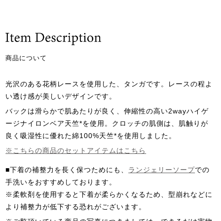
商品について
光沢のある花柄レースを使用した、タンガです。レースの程よ
い透け感が美しいデザインです。
バックは滑らかで肌あたりが良く、伸縮性の高い2wayハイゲ
ージナイロンベア天竺*を使用。クロッチの肌側は、肌触りが
良く吸湿性に優れた綿100%天竺*を使用しました。
※こちらの商品のセットアイテムはこちら
■下着の補整力を長く保つためにも、
ランジェリーソープ
での
手洗いをおすすめしております。
※柔軟剤を使用すると下着が柔らかくなるため、型崩れなどに
より補整力が低下する恐れがございます。