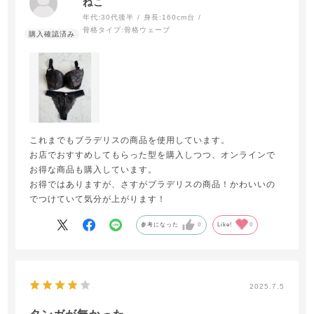
ねこ
年代:
30代後半
身長:
160cm台
骨格タイプ:
骨格ウェーブ
これまでもブラデリスの商品を使用しています。
お店でおすすめしてもらった型を購入しつつ、オンラインで
お得な商品も購入しています。
お得ではありますが、さすがブラデリスの商品！かわいいの
でつけていて気分が上がります！
参考になった
0
Like!
0
2025.7.5