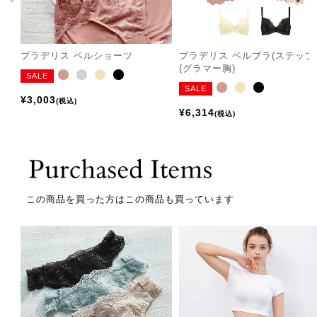
ブラデリス ベルショーツ
ブラデリス ベルブラ(ステップ2
(グラマー胸)
SALE
SALE
¥
3,003
税込
¥
6,314
税込
この商品を買った方はこの商品も買っています