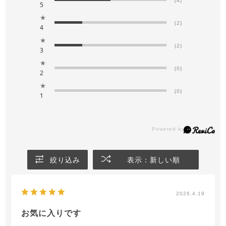
5
★
(2)
4
★
(2)
3
★
(0)
2
★
(0)
1
絞り込み
表示：新しい順
2026.4.19
お気に入りです