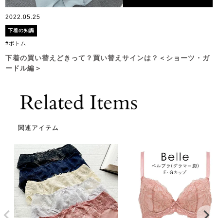
2022.05.25
下着の知識
#ボトム
下着の買い替えどきって？買い替えサインは？＜ショーツ・ガ
ードル編＞
関連アイテム