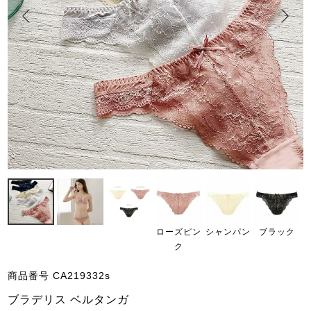
ローズピン
シャンパン
ブラック
ク
商品番号
CA219332s
ブラデリス ベルタンガ