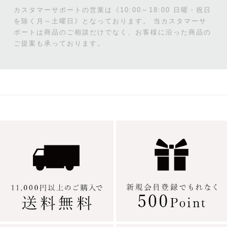
カスタマーサポートの営業は《10:00～18:00 日曜・祝日
を除く月～土曜日》となっております。
当カスタマーサ
ポートは商品のご相談だけでなく、お客様に沿った商品の
ご提案も承っております。