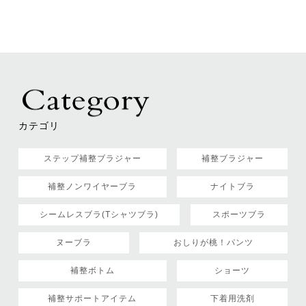
カテゴリ
ステップ補整ブラジャー
補整ブラジャー
補整ノンワイヤーブラ
ナイトブラ
シームレスブラ(Tシャツブラ)
スポーツブラ
ヌーブラ
おしりが桃！パンツ
補整ボトム
ショーツ
補整サポートアイテム
下着用洗剤