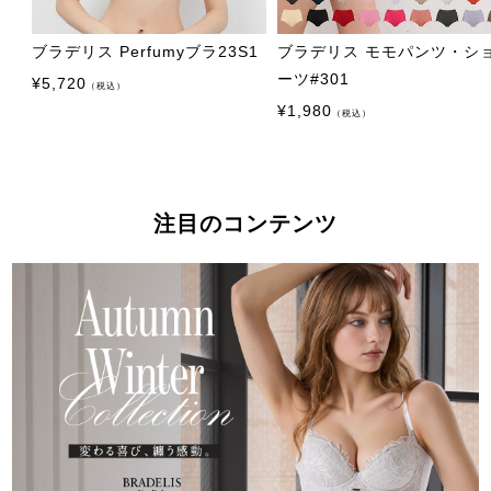
ブラデリス Perfumyブラ23S1
ブラデリス モモパンツ・シ
ーツ#301
¥
5,720
（税込）
¥
1,980
（税込）
注目のコンテンツ