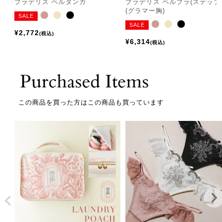
ブラデリス ベルタンガ
ブラデリス ベルブラ(ステップ2
(グラマー胸)
SALE
SALE
¥
2,772
税込
¥
6,314
税込
この商品を買った方はこの商品も買っています