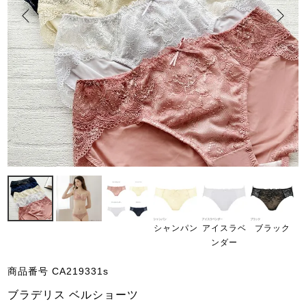
シャンパン
アイスラベ
ブラック
ンダー
商品番号
CA219331s
ブラデリス ベルショーツ