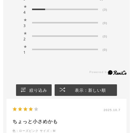
★
(3)
4
★
(0)
3
★
(0)
2
★
(0)
1
絞り込み
表示：新しい順
2025.10.7
ちょっと小さめかも
色：ローズピンク
サイズ：M