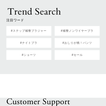
注目ワード
#ステップ補整ブラジャー
#補整ノンワイヤーブラ
#ナイトブラ
#おしりが桃！パンツ
#ショーツ
#セール