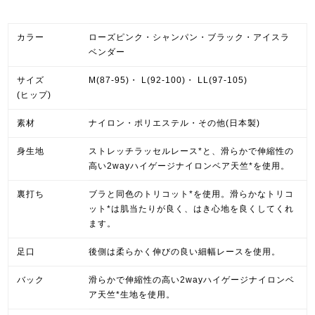
カラー
ローズピンク・シャンパン・ブラック・アイスラ
ベンダー
サイズ
M(87-95)・ L(92-100)・ LL(97-105)
(ヒップ)
素材
ナイロン・ポリエステル・その他(日本製)
身生地
ストレッチラッセルレース*と、滑らかで伸縮性の
高い2wayハイゲージナイロンベア天竺*を使用。
裏打ち
ブラと同色のトリコット*を使用。滑らかなトリコ
ット*は肌当たりが良く、はき心地を良くしてくれ
ます。
足口
後側は柔らかく伸びの良い細幅レースを使用。
バック
滑らかで伸縮性の高い2wayハイゲージナイロンベ
ア天竺*生地を使用。