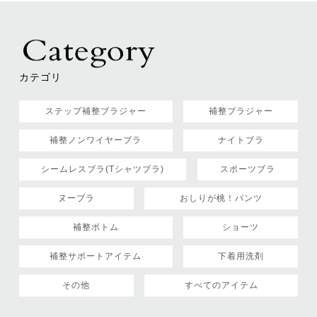
カテゴリ
ステップ補整ブラジャー
補整ブラジャー
補整ノンワイヤーブラ
ナイトブラ
シームレスブラ(Tシャツブラ)
スポーツブラ
ヌーブラ
おしりが桃！パンツ
補整ボトム
ショーツ
補整サポートアイテム
下着用洗剤
その他
すべてのアイテム