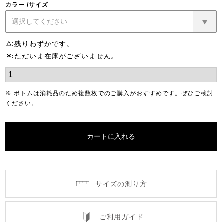
カラー
サイズ
残りわずかです。
△
ただいま在庫がございません。
✕
※ ボトムは消耗品のため複数枚でのご購入がおすすめです。ぜひご検討
ください。
カートに入れる
サイズの測り方
ご利用ガイド