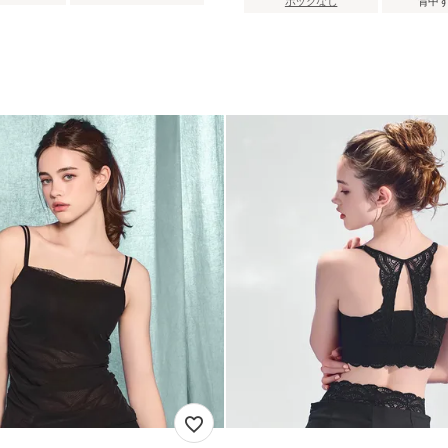
ホックなし
背中