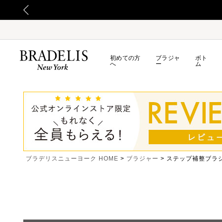
初めての方
ブラジャ
ボト
へ
ー
ム
ブラデリスニューヨーク HOME
ブラジャー
ステップ補整ブラ