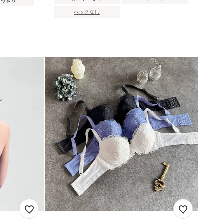
すっきり
ホックなし