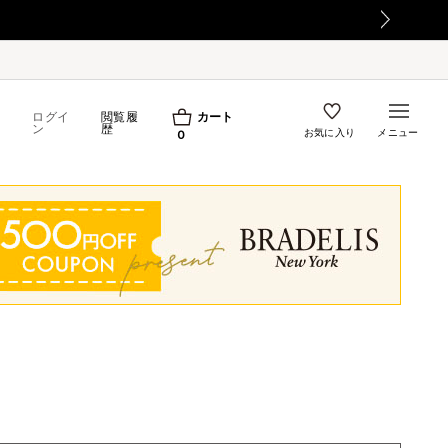
て
ログイ
閲覧履
カート
ン
歴
お気に入り
メニュー
0