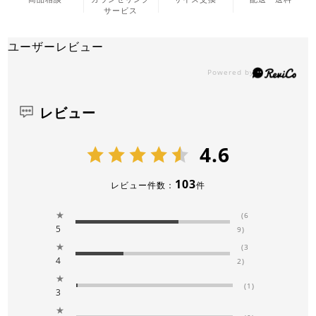
サービス
ユーザーレビュー
レビュー
4.6
103
レビュー件数：
件
★
(6
5
9)
★
(3
4
2)
★
(1)
3
★