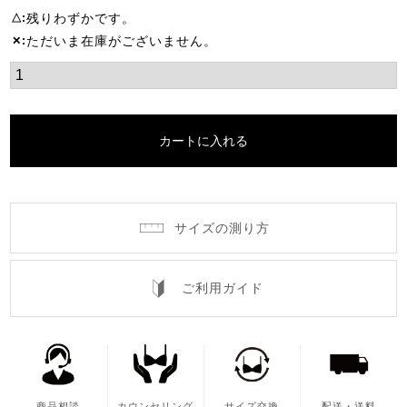
残りわずかです。
△
ただいま在庫がございません。
✕
カートに入れる
サイズの測り方
ご利用ガイド
商品相談
カウンセリング
サイズ交換
配送・送料