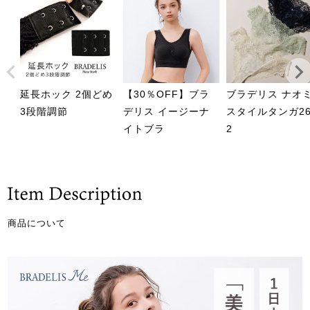
延長ホック 2個どめ
【30％OFF】ブラ
ブラデリス ナオ
3段階調節
デリス イージーナ
スタイルタンガ26
イトブラ
2
商品について