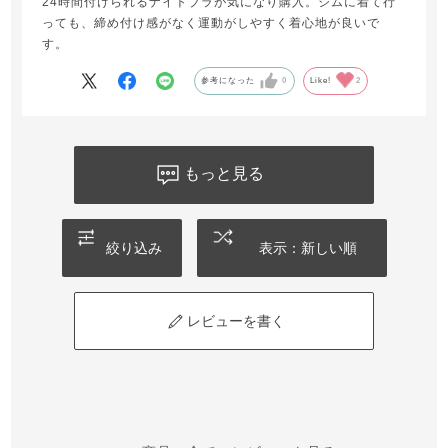
24時間付けられるナイトブラが気になり購入。ジムに着て行
っても、締め付け感がなく運動がしやすく着心地が良いで
す。
参考になった
0
Like!
2
もっと見る
絞り込み
表示：新しい順
レビューを書く