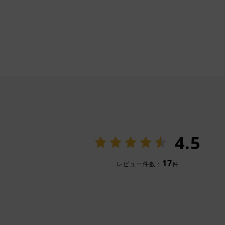
4.5
17
レビュー件数：
件