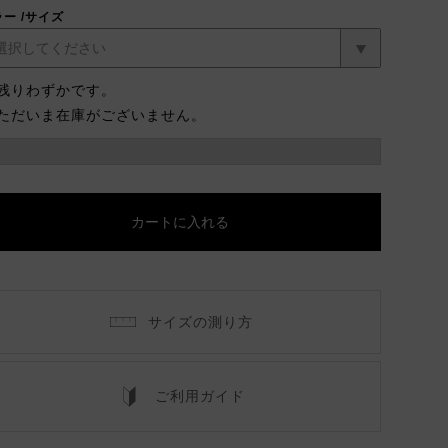
ラー
サイズ
残りわずかです。
ただいま在庫がございません。
カートに入れる
サイズの測り方
パールグレー
ジュ
ご利用ガイド