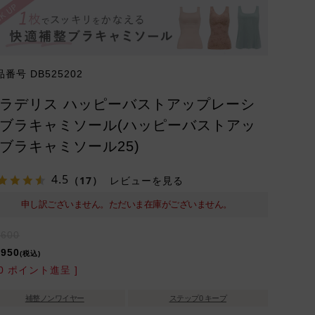
品番号
DB525202
ラデリス ハッピーバストアップレーシ
ブラキャミソール(ハッピーバストアッ
ブラキャミソール25)
4.5
（17）
レビューを見る
申し訳ございません。ただいま在庫がございません。
,600
,950
税込
0
ポイント進呈 ]
補整ノンワイヤー
ステップ0 キープ