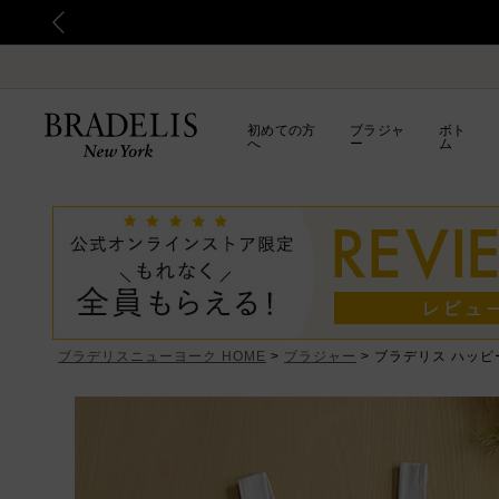
初めての方
ブラジャ
ボト
へ
ー
ム
ブラデリスニューヨーク HOME
ブラジャー
ブラデリス ハッピ