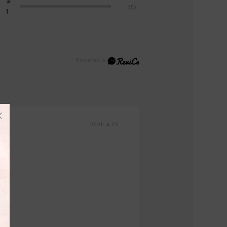
★
(0)
1
2026.4.25