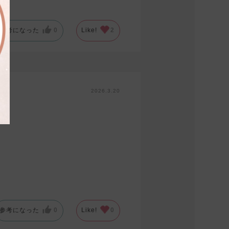
参考になった
0
Like!
2
2026.3.20
参考になった
0
Like!
0