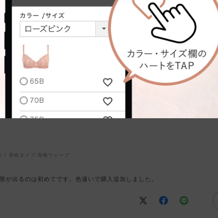
ったです。ちなみにバストアップもし綺麗に見えて満足してます。
台
骨格タイプ:
骨格ウェーブ
形が出るのは初めてです。色違いで購入追加しました。