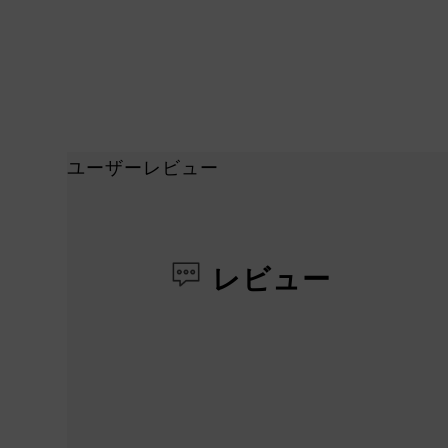
ユーザーレビュー
レビュー