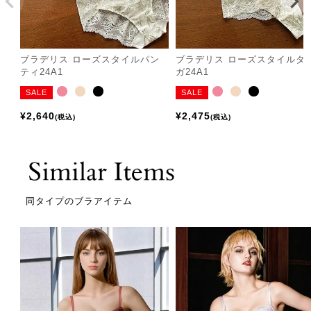
ブラデリス ローズスタイルパン
ブラデリス ローズスタイルタ
ティ24A1
ガ24A1
SALE
SALE
¥
2,640
¥
2,475
税込
税込
同タイプのブラアイテム