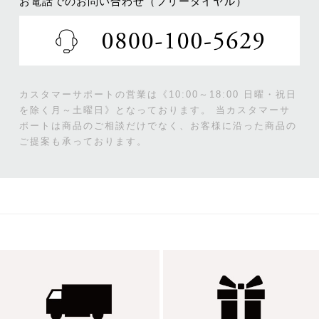
お電話でのお問い合わせ（フリーダイヤル）
カスタマーサポートの営業は《10:00～18:00 日曜・祝日
を除く月～土曜日》となっております。
当カスタマーサ
ポートは商品のご相談だけでなく、お客様に沿った商品の
ご提案も承っております。