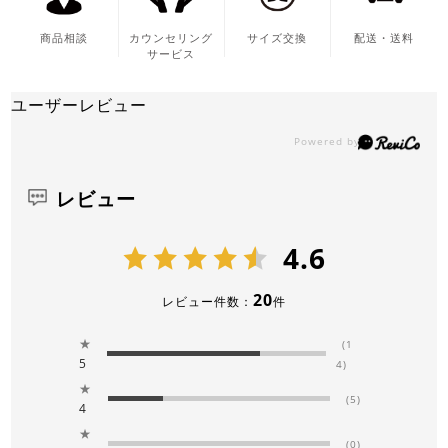
商品相談
カウンセリング
サイズ交換
配送・送料
サービス
ユーザーレビュー
レビュー
4.6
20
レビュー件数：
件
★
(1
5
4)
★
(5)
4
★
(0)