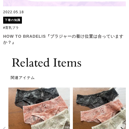
2022.05.18
下着の知識
#育乳ブラ
HOW TO BRADELIS『ブラジャーの着け位置は合っています
か？』
関連アイテム