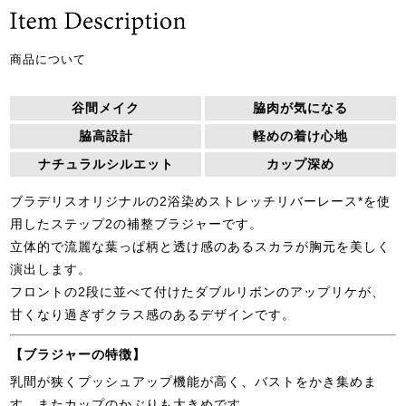
商品について
谷間メイク
脇肉が気になる
脇高設計
軽めの着け心地
ナチュラルシルエット
カップ深め
ブラデリスオリジナルの2浴染めストレッチリバーレース*を使
用したステップ2の補整ブラジャーです。
立体的で流麗な葉っぱ柄と透け感のあるスカラが胸元を美しく
演出します。
フロントの2段に並べて付けたダブルリボンのアップリケが、
甘くなり過ぎずクラス感のあるデザインです。
【ブラジャーの特徴】
乳間が狭くプッシュアップ機能が高く、バストをかき集めま
す。またカップのかぶりも大きめです。