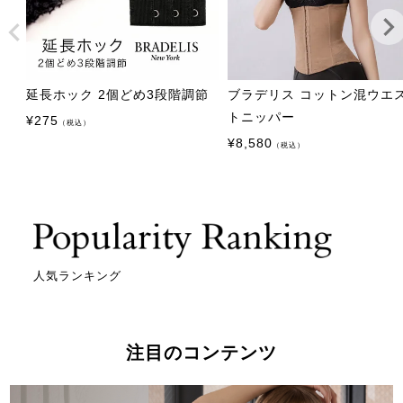
延長ホック 2個どめ3段階調節
ブラデリス コットン混ウエ
トニッパー
¥
275
（税込）
¥
8,580
（税込）
人気ランキング
注目のコンテンツ