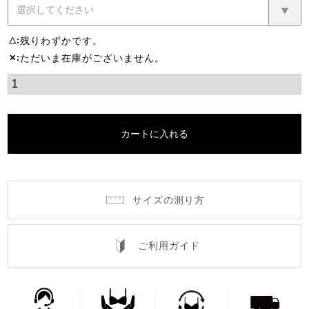
残りわずかです。
△
ただいま在庫がございません。
✕
カートに入れる
サイズの測り方
ご利用ガイド