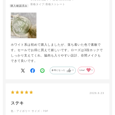
骨格タイプ:
骨格ストレート
ホワイト系は初めて購入しましたが、落ち着いた色で素敵で
す。セールでお得に買えて嬉しいです。ローズは3段ホックで
しっかり支えてくれ、脇肉も入りやすい設計、谷間メイクも
できて良いです。
参考になった
0
Like!
0
2026.6.23
ステキ
色：アイボリー
サイズ：70F