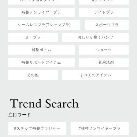
補整ノンワイヤーブラ
ナイトブラ
シームレスブラ(Tシャツブラ)
スポーツブラ
ヌーブラ
おしりが桃！パンツ
補整ボトム
ショーツ
補整サポートアイテム
下着用洗剤
その他
すべてのアイテム
注目ワード
#ステップ補整ブラジャー
#補整ノンワイヤーブラ