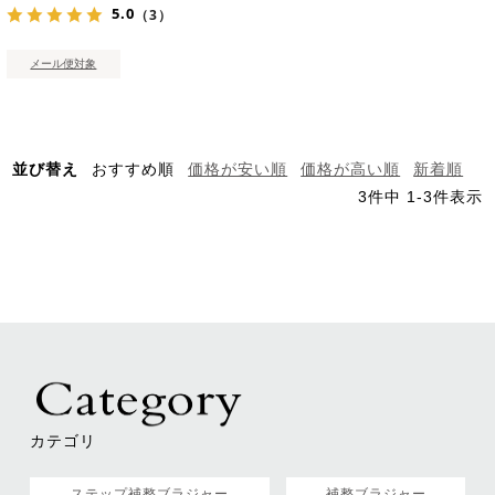
5.0
（3）
メール便対象
並び替え
おすすめ順
価格が安い順
価格が高い順
新着順
3
件中
1
-
3
件表示
カテゴリ
ステップ補整ブラジャー
補整ブラジャー