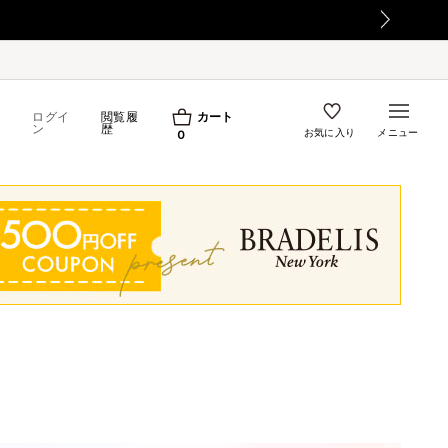
ログイ
閲覧履
カート
ン
歴
お気に入り
メニュー
0