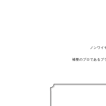
ノンワイ
補整のプロであるブ