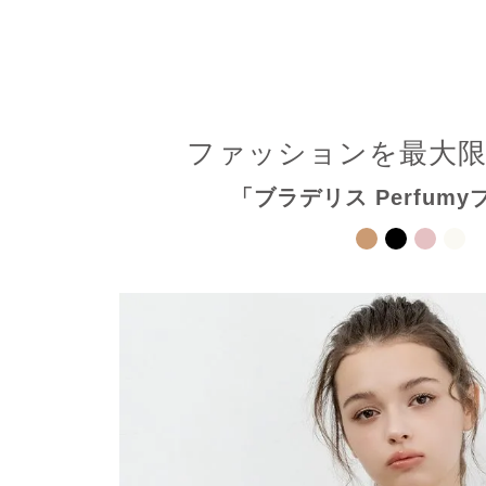
ファッションを最大
「ブラデリス Perfumy