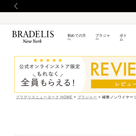
初めての方
ブラジャ
ボト
へ
ー
ム
ブラデリスニューヨーク HOME
ブラジャー
補整ノンワイヤー