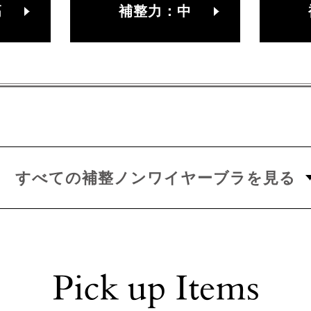
高
補整力：中
すべての補整ノンワイヤーブラを見る