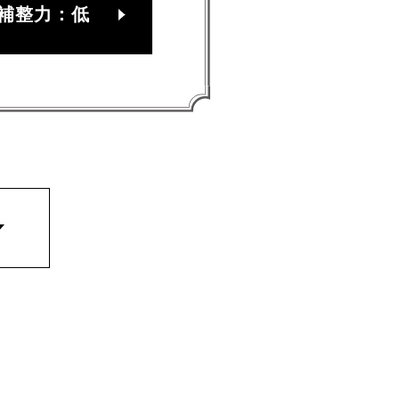
補整力：低