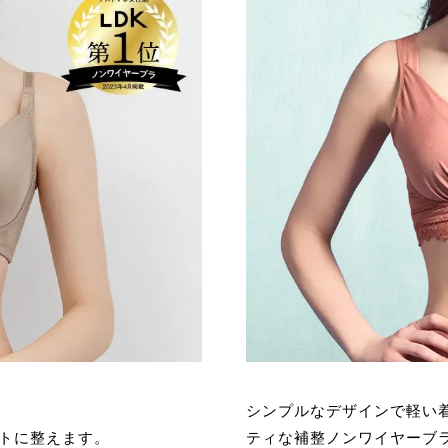
シンプルなデザインで軽い
トに整えます。
ティな補整ノンワイヤーブ