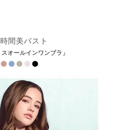
4時間美バスト
リスオールインワンブラ」