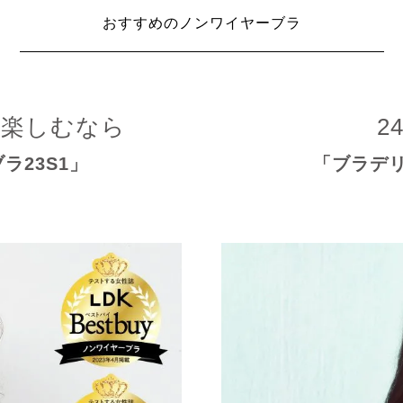
おすすめのノンワイヤーブラ
限楽しむなら
2
ブラ23S1」
「ブラデ