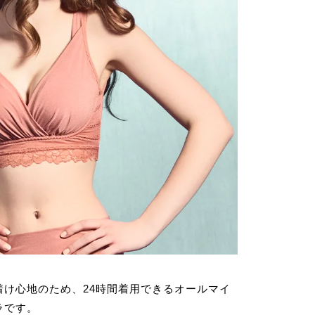
着け心地のため、24時間着用できるオールマイ
ラです。